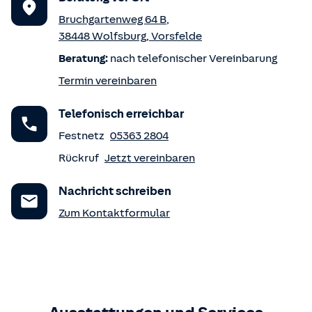
Bruchgartenweg 64 B
,
38448
Wolfsburg
,
Vorsfelde
Beratung:
nach telefonischer Vereinbarung
Termin vereinbaren
Telefonisch erreichbar
Festnetz
05363 2804
Rückruf
Jetzt vereinbaren
Nachricht schreiben
Zum Kontaktformular