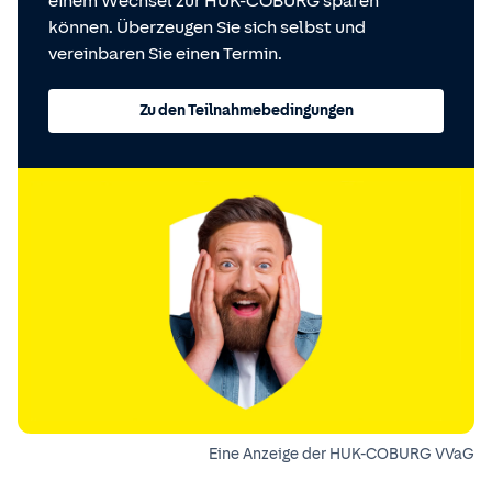
einem Wechsel zur HUK-COBURG sparen
können. Überzeugen Sie sich selbst und
vereinbaren Sie einen Termin.
Zu den Teilnahmebedingungen
Eine Anzeige der HUK-COBURG VVaG