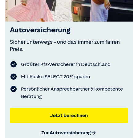
Autoversicherung
Sicher unterwegs – und das immer zum fairen
Preis.
Größter Kfz-Versicherer in Deutschland
Mit Kasko SELECT 20 % sparen
Persönlicher Ansprechpartner & kompetente
Beratung
Jetzt berechnen
Zur Autoversicherung