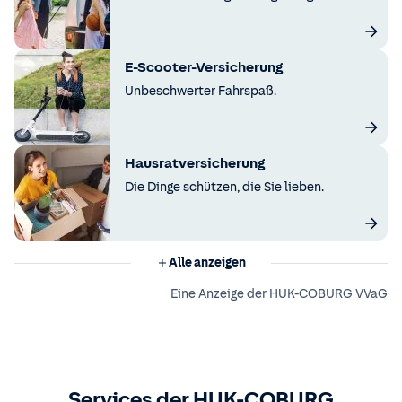
E-Scooter-Versicherung
Unbeschwerter Fahrspaß.
Hausratversicherung
Die Dinge schützen, die Sie lieben.
Alle anzeigen
Eine Anzeige der HUK-COBURG VVaG
Services der HUK-COBURG