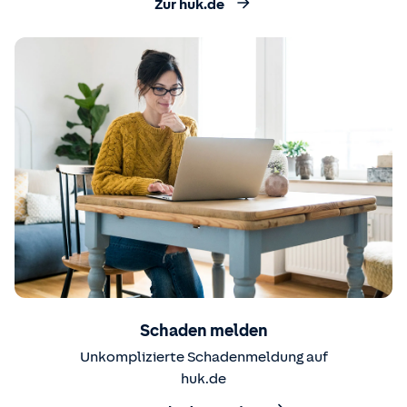
Zur huk.de
Schaden melden
Unkomplizierte Schadenmeldung auf
huk.de