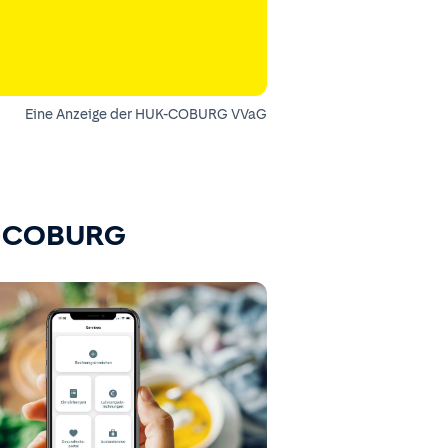
Eine Anzeige der HUK-COBURG VVaG
K-COBURG