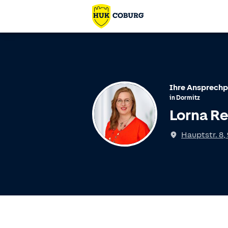
Ihre Ansprechp
in
Dormitz
Lorna R
Hauptstr. 8
,