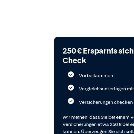
250 € Ersparnis sic
Check
Vorbeikommen
Vergleichsunterlagen mi
Versicherungen checken
Wir meinen, dass Sie bei einem V
Versicherungen etwa 250 € bei
können. Überzeugen Sie sich selb