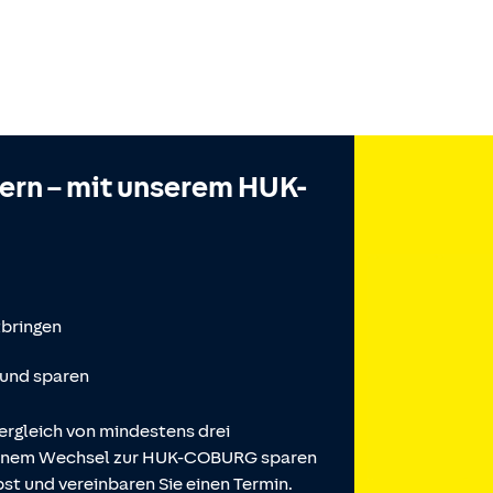
hern – mit unserem HUK-
tbringen
 und sparen
ergleich von mindestens drei
 einem Wechsel zur HUK-COBURG sparen
st und vereinbaren Sie einen Termin.