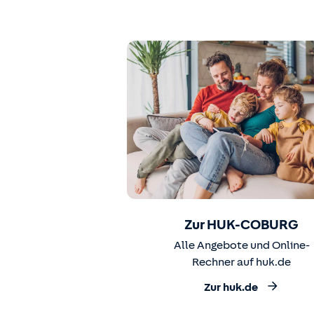
Zur HUK-COBURG
Alle Angebote und Online-
Rechner auf huk.de
Zur huk.de