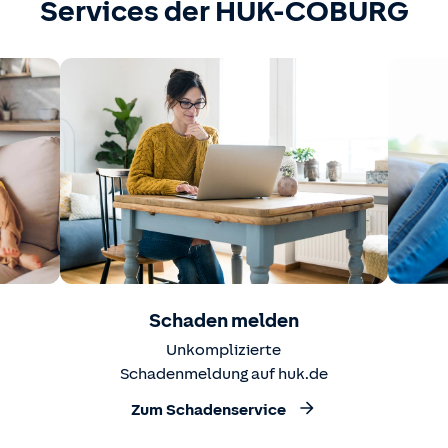
Services der HUK-COBURG
Schaden melden
Unkomplizierte
Schadenmeldung auf huk.de
Zum Schadenservice