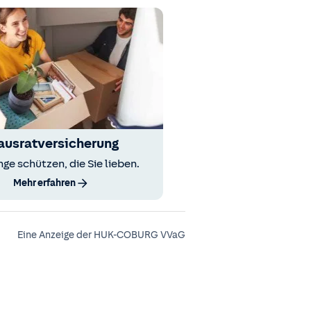
ausratversicherung
nge schützen, die Sie lieben.
Mehr erfahren
Eine Anzeige der HUK-COBURG VVaG