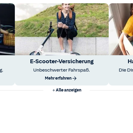
E-Scooter-Versicherung
H
g.
Unbeschwerter Fahrspaß.
Die Di
Mehr erfahren
Alle anzeigen