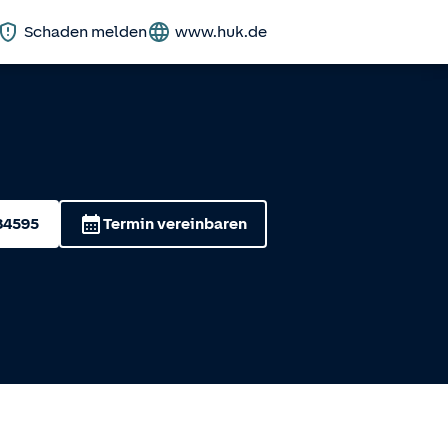
Schaden melden
www.huk.de
84595
Termin vereinbaren