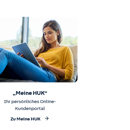
„Meine HUK“
Ihr persönliches Online-
Kundenportal
Zu Meine HUK