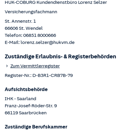
HUK-COBURG Kundendienstbüro
Lorenz Selzer
Versicherungsfachmann
St. Annenstr. 1
66606
St. Wendel
Telefon:
06851 8000666
E-Mail:
lorenz.selzer@hukvm.de
Zuständige Erlaubnis- & Registerbehörden
Zum Vermittlerregister
Register-Nr.:
D-B3R1-CRB7B-79
Aufsichtsbehörde
IHK - Saarland
Franz-Josef-Röder-Str.
9
66119
Saarbrücken
Zuständige Berufskammer