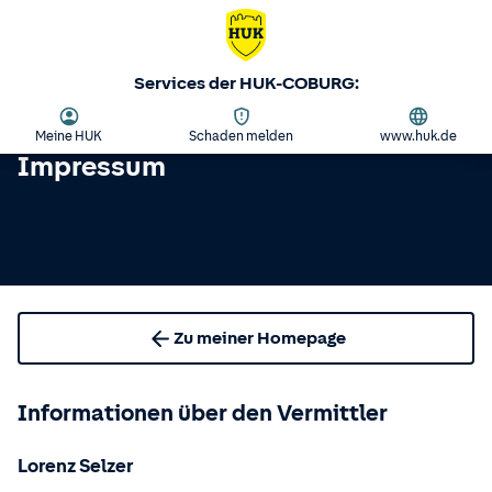
Services der HUK-COBURG:
Meine HUK
Schaden melden
www.huk.de
Impressum
Zu meiner Homepage
Informationen über den Vermittler
Lorenz Selzer