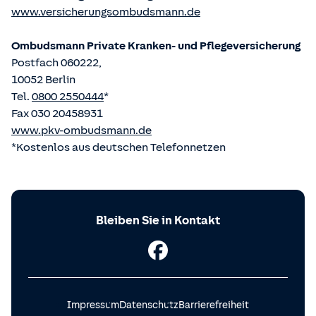
www.versicherungsombudsmann.de
Ombudsmann Private Kranken- und Pflege­versicherung
Postfach 060222,
10052 Berlin
Tel.
0800 2550444
*
Fax 030 20458931
www.pkv-ombudsmann.de
*Kostenlos aus deutschen Telefonnetzen
Bleiben Sie in Kontakt
Impressum
Datenschutz
Barrierefreiheit