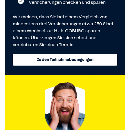
Versicherungen checken und sparen
Wir meinen, dass Sie bei einem Vergleich von
mindestens drei Versicherungen etwa 250 € bei
einem Wechsel zur HUK-COBURG sparen
können. Überzeugen Sie sich selbst und
vereinbaren Sie einen Termin.
Zu den Teilnahmebedingungen