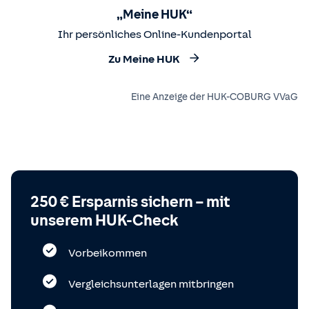
„Meine HUK“
Ihr persönliches Online-Kundenportal
Zu Meine HUK
Eine Anzeige der HUK-COBURG VVaG
250 € Ersparnis sichern – mit
unserem HUK-Check
Vorbeikommen
Vergleichsunterlagen mitbringen