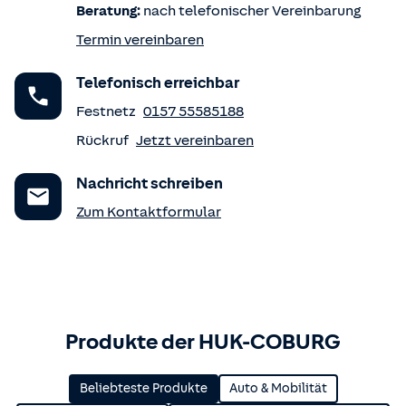
Beratung:
nach telefonischer Vereinbarung
Termin vereinbaren
Telefonisch erreichbar
Festnetz
0157 55585188
Rückruf
Jetzt vereinbaren
Nachricht schreiben
Zum Kontaktformular
Produkte der HUK-COBURG
Beliebteste Produkte
Auto & Mobilität