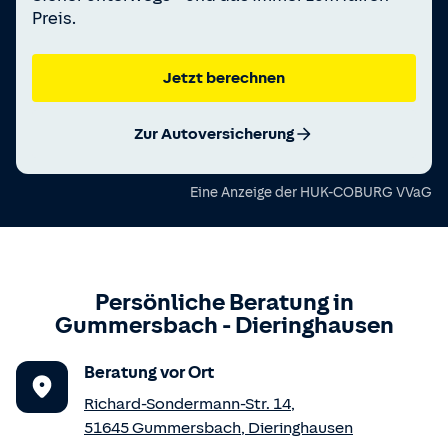
Preis.
Jetzt berechnen
Zur Autoversicherung
Eine Anzeige der
HUK-COBURG VVaG
Persönliche Beratung in
Gummersbach
-
Dieringhausen
Beratung vor Ort
Richard-Sondermann-Str. 14
,
51645
Gummersbach
,
Dieringhausen