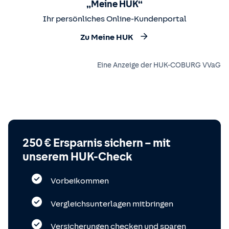
„Meine HUK“
Ihr persönliches Online-Kundenportal
Zu Meine HUK
Eine Anzeige der HUK-COBURG VVaG
250 € Ersparnis sichern – mit
unserem HUK-Check
Vorbeikommen
Vergleichsunterlagen mitbringen
Versicherungen checken und sparen