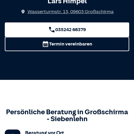
Lars Himpel
Wasserturmstr. 15
,
09603
Großschirma
035242 68379
Termin vereinbaren
Persönliche Beratung in
Großschirma
-
Siebenlehn
Beratung vor Ort