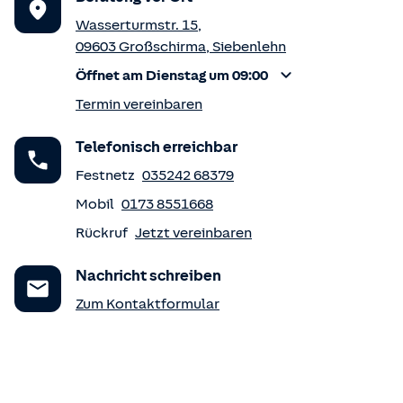
Wasserturmstr. 15
,
09603
Großschirma
,
Siebenlehn
Öffnet am Dienstag um 09:00
Termin vereinbaren
Telefonisch erreichbar
Festnetz
035242 68379
Mobil
0173 8551668
Rückruf
Jetzt vereinbaren
Nachricht schreiben
Zum Kontaktformular