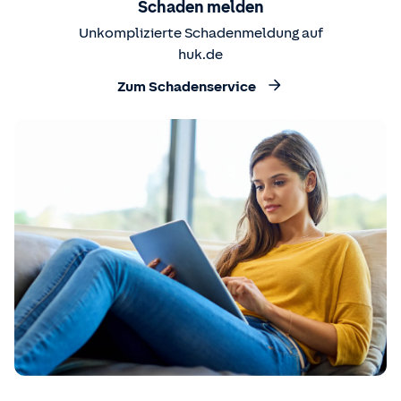
Schaden melden
Unkomplizierte Schadenmeldung auf
huk.de
Zum Schadenservice