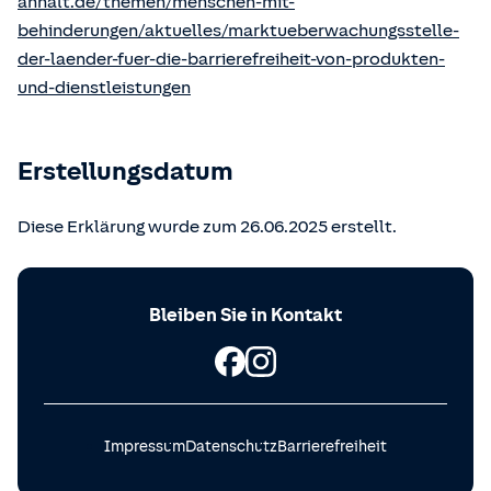
anhalt.de/themen/menschen-mit-
behinderungen/aktuelles/marktueberwachungsstelle-
der-laender-fuer-die-barrierefreiheit-von-produkten-
und-dienstleistungen
Erstellungsdatum
Diese Erklärung wurde zum 26.06.2025 erstellt.
Bleiben Sie in Kontakt
Impressum
Datenschutz
Barrierefreiheit