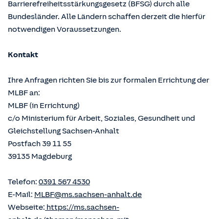
Barrierefreiheitsstärkungsgesetz (BFSG) durch alle
Bundesländer. Alle Ländern schaffen derzeit die hierfür
notwendigen Voraussetzungen.
Kontakt
Ihre Anfragen richten Sie bis zur formalen Errichtung der
MLBF an:
MLBF (in Errichtung)
c/o Ministerium für Arbeit, Soziales, Gesundheit und
Gleichstellung Sachsen-Anhalt
Postfach 39 11 55
39135 Magdeburg
Telefon:
0391 567 4530
E-Mail:
MLBF@ms.sachsen-anhalt.de
Webseite:
https://ms.sachsen-