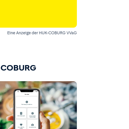
Eine Anzeige der HUK-COBURG VVaG
K-COBURG