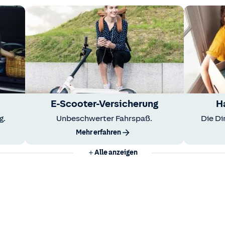
E-Scooter-Versicherung
H
g.
Unbeschwerter Fahrspaß.
Die Di
Mehr erfahren
Alle anzeigen