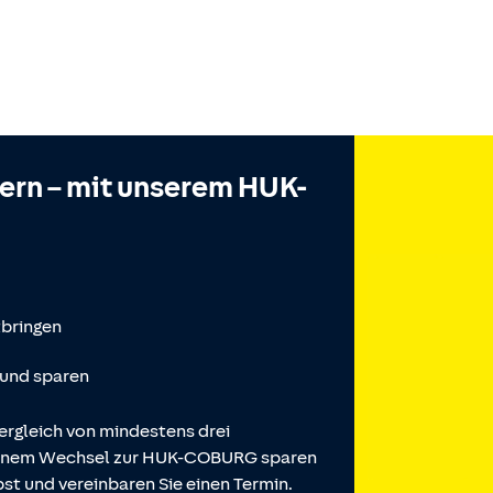
hern – mit unserem HUK-
tbringen
 und sparen
ergleich von mindestens drei
 einem Wechsel zur HUK-COBURG sparen
st und vereinbaren Sie einen Termin.