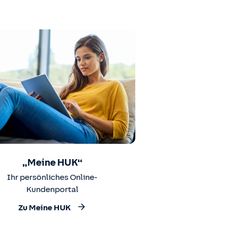
„Meine HUK“
Ihr persönliches Online-
Kundenportal
Zu Meine HUK