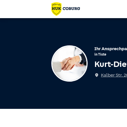
Ihr Ansprechpa
in
Tiste
Kurt-Die
Kalber Str. 2