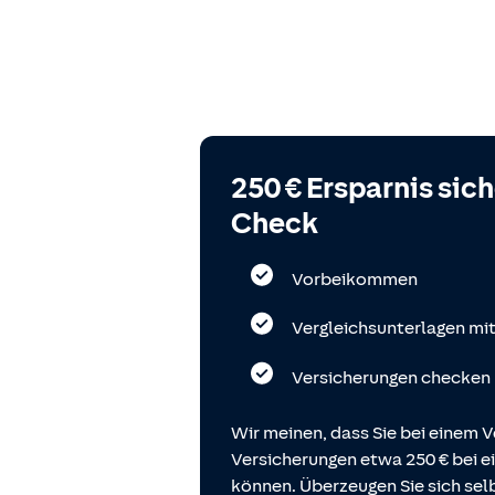
250 € Ersparnis sic
Check
Vorbeikommen
Vergleichsunterlagen mi
Versicherungen checken
Wir meinen, dass Sie bei einem V
Versicherungen etwa 250 € bei
können. Überzeugen Sie sich selb