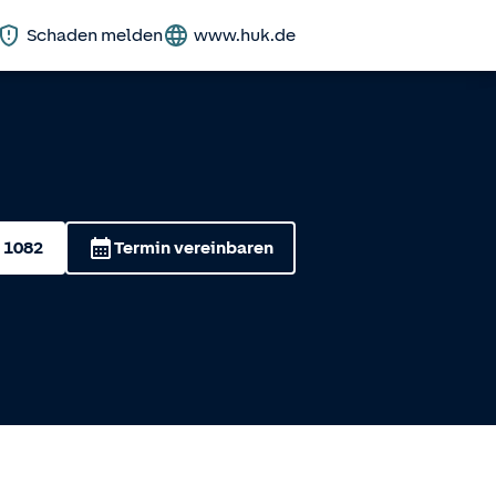
Schaden melden
www.huk.de
 1082
Termin vereinbaren