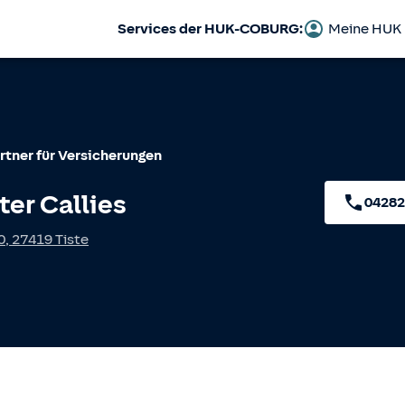
Services der HUK-COBURG:
Meine HUK
rtner für Versicherungen
ter Callies
04282
0
,
27419
Tiste