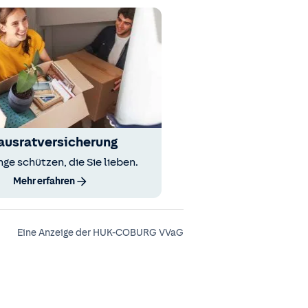
ausratversicherung
nge schützen, die Sie lieben.
Mehr erfahren
Eine Anzeige der HUK-COBURG VVaG