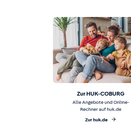
Zur HUK-COBURG
Alle Angebote und Online-
Rechner auf huk.de
Zur huk.de