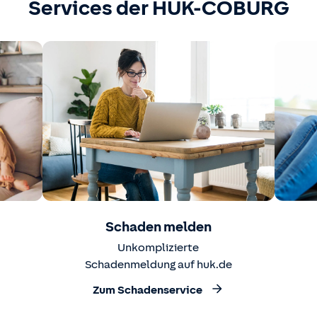
Services der HUK-COBURG
Schaden melden
Unkomplizierte
Schadenmeldung auf huk.de
Zum Schadenservice