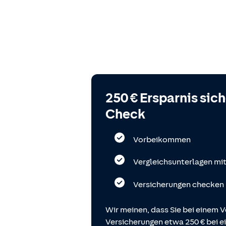
250 € Ersparnis sic
Check
Vorbeikommen
Vergleichsunterlagen mi
Versicherungen checken
Wir meinen, dass Sie bei einem V
Versicherungen etwa 250 € bei