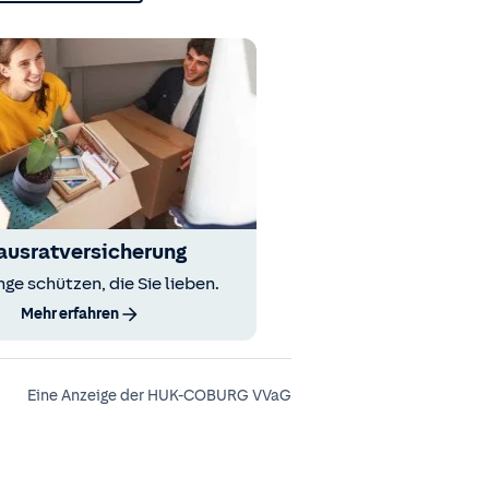
ausratversicherung
nge schützen, die Sie lieben.
Mehr erfahren
Eine Anzeige der HUK-COBURG VVaG