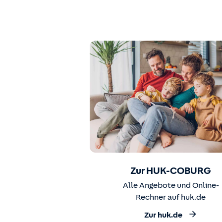
Zur HUK-COBURG
Alle Angebote und Online-
Rechner auf huk.de
Zur huk.de