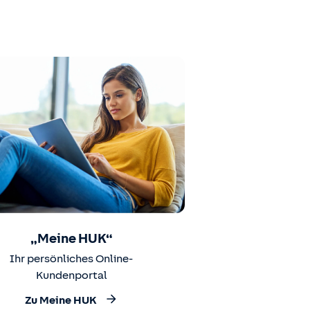
„Meine HUK“
Ihr persönliches Online-
Kundenportal
Zu Meine HUK