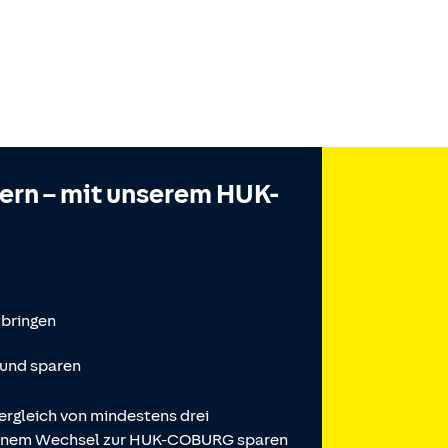
hern – mit unserem HUK-
tbringen
 und sparen
ergleich von mindestens drei
 einem Wechsel zur HUK-COBURG sparen