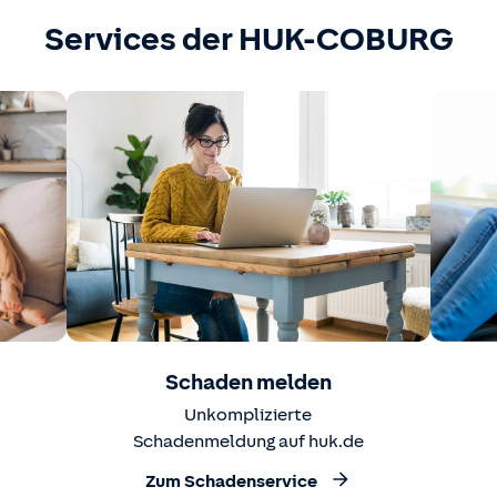
Services der HUK-COBURG
Schaden melden
Unkomplizierte
Schadenmeldung auf huk.de
Zum Schadenservice