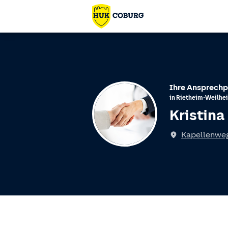
Ihre Ansprechp
in
Rietheim-Weilhe
Kristina
Kapellenweg