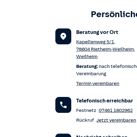
Persönlich
Beratung vor Ort
Kapellenweg 5/1
,
78604
Rietheim-Weilheim
,
Weilheim
Beratung:
nach telefonisch
Vereinbarung
Termin vereinbaren
Telefonisch erreichbar
Festnetz
07461 1802962
Rückruf
Jetzt vereinbaren