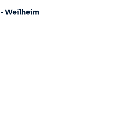
-
Weilheim