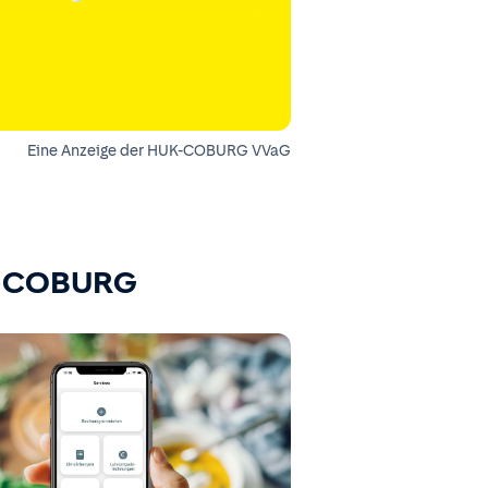
Eine Anzeige der HUK-COBURG VVaG
K-COBURG