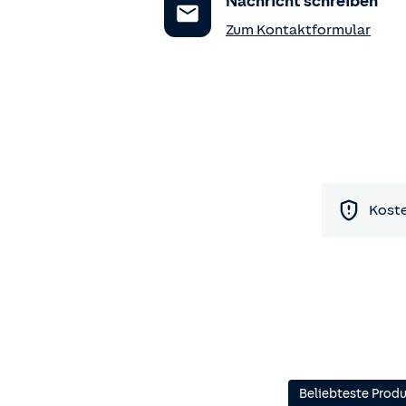
Nachricht schreiben
Zum Kontaktformular
Koste
Beliebteste Prod