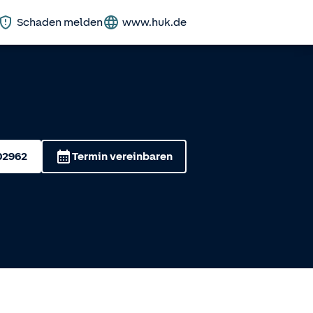
Schaden melden
www.huk.de
02962
Termin vereinbaren