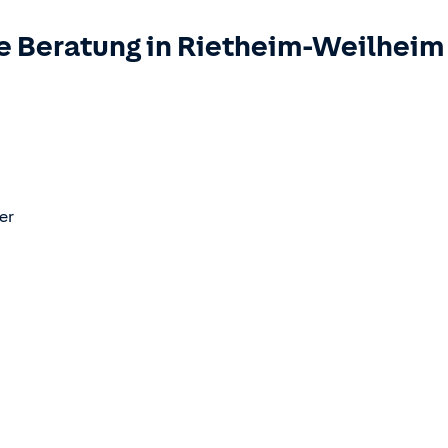
e Beratung in
Rietheim-Weilheim
er