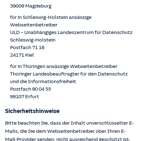
39009 Magdeburg
für in Schleswig-Holstein ansässige
Webseitenbetreiber
ULD – Unabhängiges Landeszentrum für Datenschutz
Schleswig-Holstein
Postfach 71 16
24171 Kiel
für in Thüringen ansässige Webseitenbetreiber
Thüringer Landesbeauftragter für den Datenschutz
und die Informationsfreiheit
Postfach 90 04 55
99107 Erfurt
Sicherheitshinweise
Bitte beachten Sie, dass der Inhalt unverschlüsselter E-
Mails, die Sie dem Webseitenbetreiber über Ihren E-
Mail-Provider senden, nicht ausreichend geschützt ist.