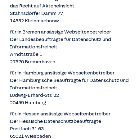
das Recht auf Akteneinsicht
Stahnsdorfer Damm 77
14532 Kleinmachnow
für in Bremen ansässige Webseitenbetreiber
Der Landesbeauftragte für Datenschutz und
Informationsfreiheit
Arndtstraße 1
27570 Bremerhaven
für in Hamburg ansässige Webseitenbetreiber
Der Hamburgische Beauftragte für Datenschutz und
Informationsfreiheit
Ludwig-Erhard-Str. 22
20459 Hamburg
für in Hessen ansässige Webseitenbetreiber
Der Hessische Datenschutzbeauftragte
Postfach 31 63
65021 Wiesbaden