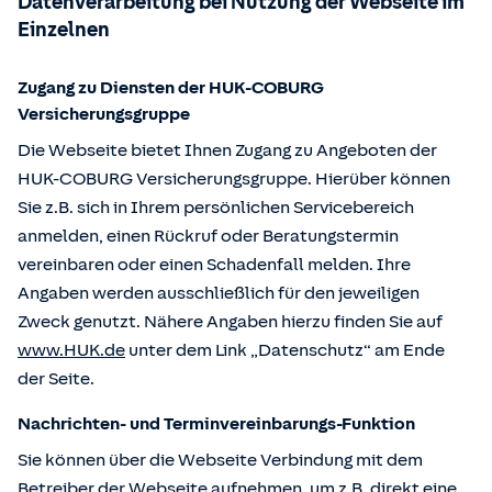
Datenverarbeitung bei Nutzung der Webseite im
Einzelnen
Zugang zu Diensten der HUK-COBURG
Versicherungsgruppe
Die Webseite bietet Ihnen Zugang zu Angeboten der
HUK-COBURG Versicherungsgruppe. Hierüber können
Sie z.B. sich in Ihrem persönlichen Servicebereich
anmelden, einen Rückruf oder Beratungstermin
vereinbaren oder einen Schadenfall melden. Ihre
Angaben werden ausschließlich für den jeweiligen
Zweck genutzt. Nähere Angaben hierzu finden Sie auf
www.HUK.de
unter dem Link „Datenschutz“ am Ende
der Seite.
Nachrichten- und Terminvereinbarungs-Funktion
Sie können über die Webseite Verbindung mit dem
Betreiber der Webseite aufnehmen, um z.B. direkt eine