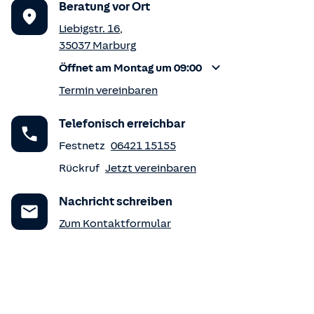
Beratung vor Ort
Liebigstr. 16
,
35037
Marburg
Öffnet am Montag um 09:00
Termin vereinbaren
Telefonisch erreichbar
Festnetz
06421 15155
Rückruf
Jetzt vereinbaren
Nachricht schreiben
Zum Kontaktformular