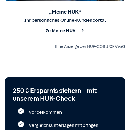
„Meine HUK“
Ihr persönliches Online-Kundenportal
Zu Meine HUK
Eine Anzeige der HUK-COBURG VVaG
250 € Ersparnis sichern – mit
unserem HUK-Check
Vorbeikommen
Vergleichsunterlagen mitbringen