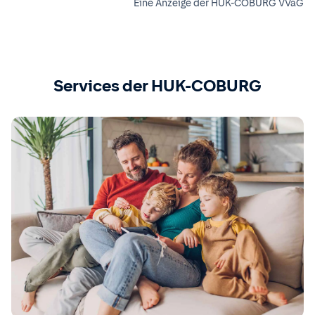
Eine Anzeige der HUK-COBURG VVaG
Services der HUK-COBURG