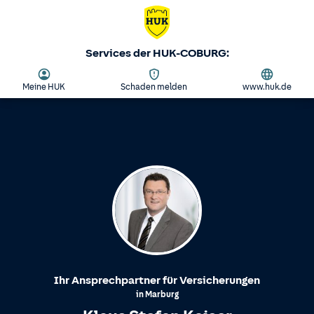
Services der HUK-COBURG:
Meine HUK
Schaden melden
www.huk.de
Ihr Ansprechpartner für Versicherungen
in
Marburg