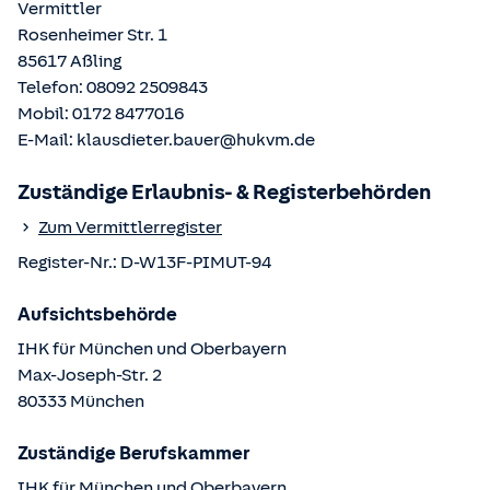
Vermittler
Rosenheimer Str. 1
85617
Aßling
Telefon:
08092 2509843
Mobil:
0172 8477016
E-Mail:
klausdieter.bauer@hukvm.de
Zuständige Erlaubnis- & Registerbehörden
Zum Vermittlerregister
Register-Nr.:
D-W13F-PIMUT-94
Aufsichtsbehörde
IHK für München und Oberbayern
Max-Joseph-Str.
2
80333
München
Zuständige Berufskammer
IHK für München und Oberbayern