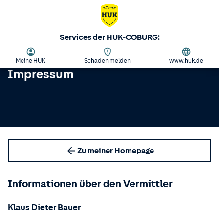
Services der HUK-COBURG:
Meine HUK
Schaden melden
www.huk.de
Impressum
Zu meiner Homepage
Informationen über den Vermittler
Klaus Dieter Bauer