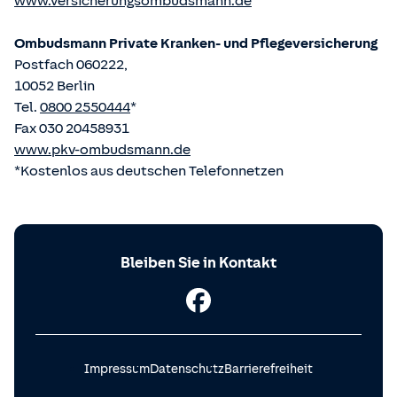
www.versicherungsombudsmann.de
Ombudsmann Private Kranken- und Pflege­versicherung
Postfach 060222,
10052 Berlin
Tel.
0800 2550444
*
Fax 030 20458931
www.pkv-ombudsmann.de
*Kostenlos aus deutschen Telefonnetzen
Bleiben Sie in Kontakt
Impressum
Datenschutz
Barrierefreiheit