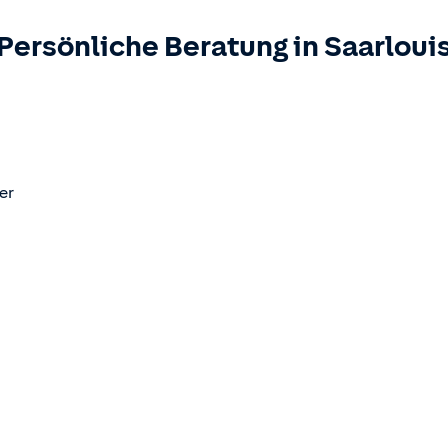
Persönliche Beratung in
Saarloui
er