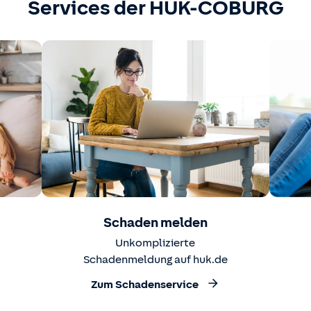
Services der HUK-COBURG
Schaden melden
Unkomplizierte
Schadenmeldung auf huk.de
Zum Schadenservice