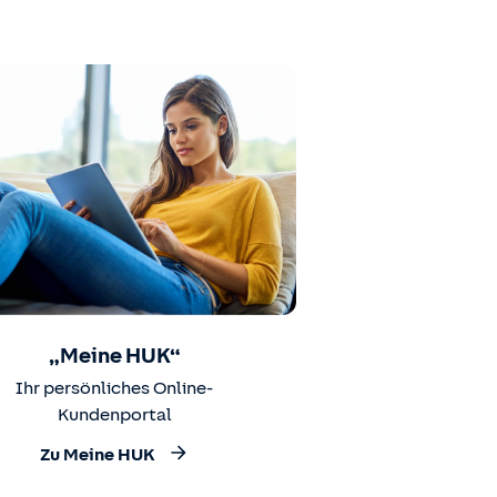
„Meine HUK“
Ihr persönliches Online-
Kundenportal
Zu Meine HUK