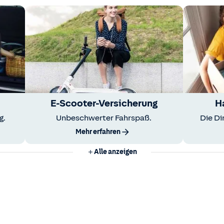
E-Scooter-Versicherung
H
g.
Unbeschwerter Fahrspaß.
Die Di
Mehr erfahren
Alle anzeigen