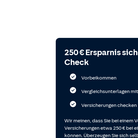
250 € Ersparnis sic
Check
Vorbeikommen
Vergleichsunterlagen mi
Versicherungen checken
Wir meinen, dass Sie bei einem V
Versicherungen etwa 250 € bei
können. Überzeugen Sie sich selb