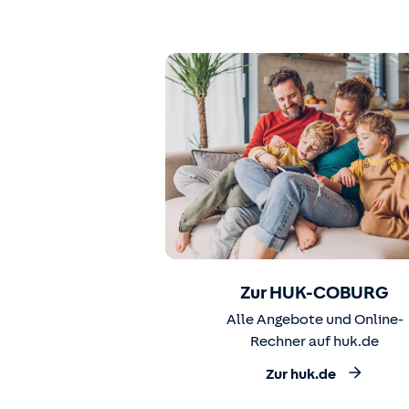
Zur HUK-COBURG
Alle Angebote und Online-
Rechner auf huk.de
Zur huk.de