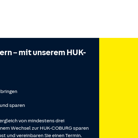
hern – mit unserem HUK-
tbringen
 und sparen
ergleich von mindestens drei
 einem Wechsel zur HUK-COBURG sparen
st und vereinbaren Sie einen Termin.