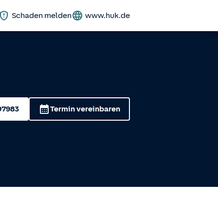
Schaden melden
www.huk.de
97983
Termin vereinbaren