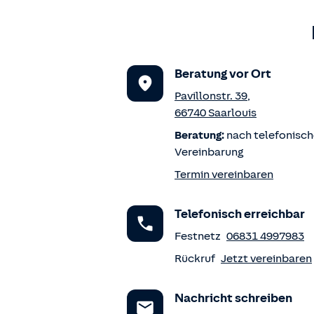
Beratung vor Ort
Pavillonstr. 39
,
66740
Saarlouis
Beratung:
nach telefonisch
Vereinbarung
Termin vereinbaren
Telefonisch erreichbar
Festnetz
06831 4997983
Rückruf
Jetzt vereinbaren
Nachricht schreiben