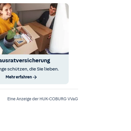
ausratversicherung
nge schützen, die Sie lieben.
Mehr erfahren
Eine Anzeige der HUK-COBURG VVaG