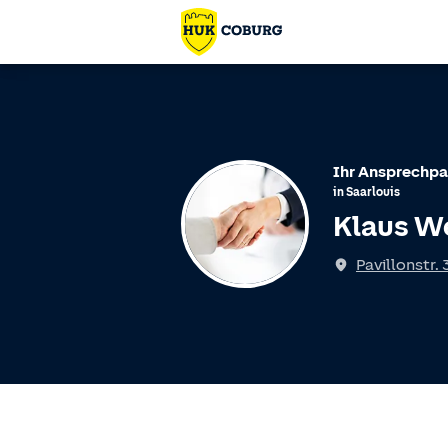
Ihr Ansprechpa
in
Saarlouis
Klaus W
Pavillonstr. 