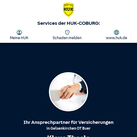
Services der HUK-COBURG:
Meine HUK
Schaden melden
www.huk.de
Ihr Ansprechpartner für Versicherungen
in
Gelsenkirchen
OT
Buer