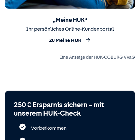
„Meine HUK“
Ihr persönliches Online-Kundenportal
Zu Meine HUK
Eine Anzeige der HUK-COBURG VVaG
250 € Ersparnis sichern – mit
unserem HUK-Check
Vorbeikommen