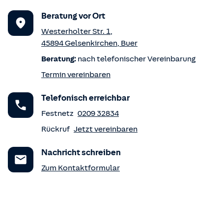
Beratung vor Ort
Westerholter Str. 1
,
45894
Gelsenkirchen
,
Buer
Beratung:
nach telefonischer Vereinbarung
Termin vereinbaren
Telefonisch erreichbar
Festnetz
0209 32834
Rückruf
Jetzt vereinbaren
Nachricht schreiben
Zum Kontaktformular