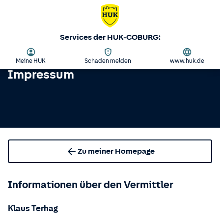
Services der HUK-COBURG:
Meine HUK
Schaden melden
www.huk.de
Impressum
Zu meiner Homepage
Informationen über den Vermittler
Klaus Terhag