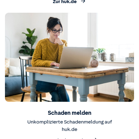
Zur huk.de
Schaden melden
Unkomplizierte Schadenmeldung auf
huk.de