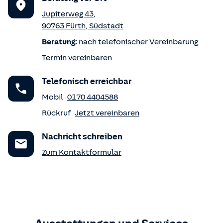
Jupiterweg 43
,
90763
Fürth
,
Südstadt
Beratung:
nach telefonischer Vereinbarung
Termin vereinbaren
Telefonisch erreichbar
Mobil
0170 4404588
Rückruf
Jetzt vereinbaren
Nachricht schreiben
Zum Kontaktformular