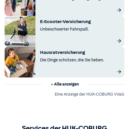
E-Scooter-Versicherung
Unbeschwerter Fahrspaß.
Hausratversicherung
Die Dinge schützen, die Sie lieben.
Alle anzeigen
Eine Anzeige der HUK-COBURG VVaG
Services der HUK-COBURG