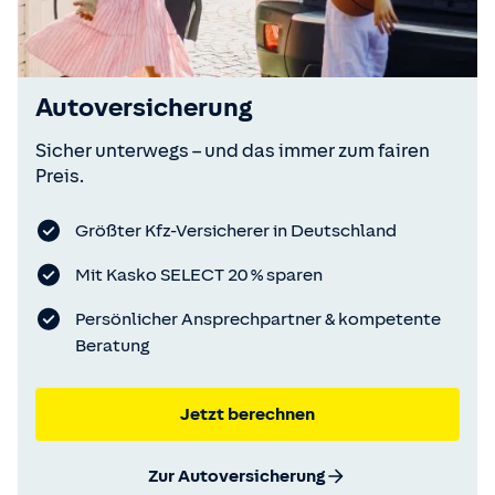
Autoversicherung
Sicher unterwegs – und das immer zum fairen
Preis.
Größter Kfz-Versicherer in Deutschland
Mit Kasko SELECT 20 % sparen
Persönlicher Ansprechpartner & kompetente
Beratung
Jetzt berechnen
Zur Autoversicherung