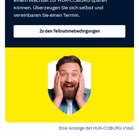
einem Wechsel zur HUK-COBURG sparen
können. Überzeugen Sie sich selbst und
vereinbaren Sie einen Termin.
Zu den Teilnahmebedingungen
Eine Anzeige der HUK-COBURG VVaG