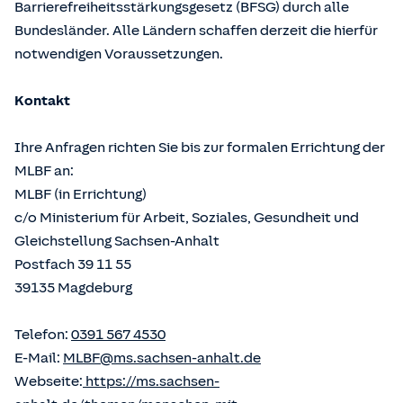
Barrierefreiheitsstärkungsgesetz (BFSG) durch alle
Bundesländer. Alle Ländern schaffen derzeit die hierfür
notwendigen Voraussetzungen.
Kontakt
Ihre Anfragen richten Sie bis zur formalen Errichtung der
MLBF an:
MLBF (in Errichtung)
c/o Ministerium für Arbeit, Soziales, Gesundheit und
Gleichstellung Sachsen-Anhalt
Postfach 39 11 55
39135 Magdeburg
Telefon:
0391 567 4530
E-Mail:
MLBF@ms.sachsen-anhalt.de
Webseite:
https://ms.sachsen-