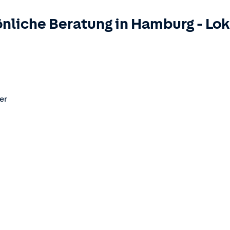
nliche Beratung in
Hamburg
-
Lok
er