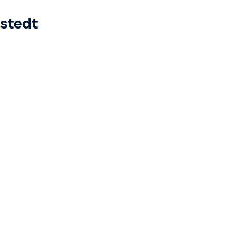
stedt