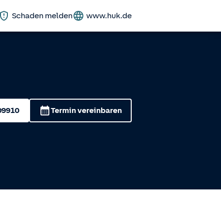
Schaden melden
www.huk.de
09910
Termin vereinbaren