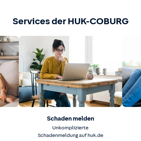
Services der HUK-COBURG
Schaden melden
Unkomplizierte
Schadenmeldung auf huk.de