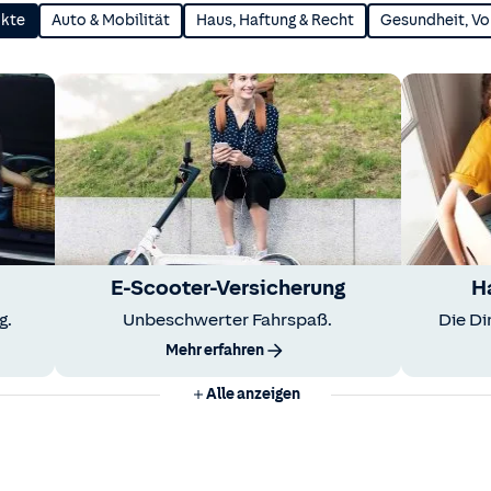
ukte
Auto & Mobilität
Haus, Haftung & Recht
Gesundheit, Vo
E-Scooter-Versicherung
H
g.
Unbeschwerter Fahrspaß.
Die Di
Mehr erfahren
Alle anzeigen