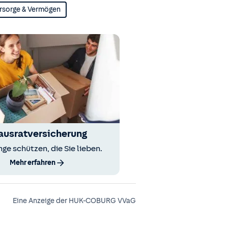
rsorge & Vermögen
ausratversicherung
nge schützen, die Sie lieben.
Mehr erfahren
Eine Anzeige der HUK-COBURG VVaG