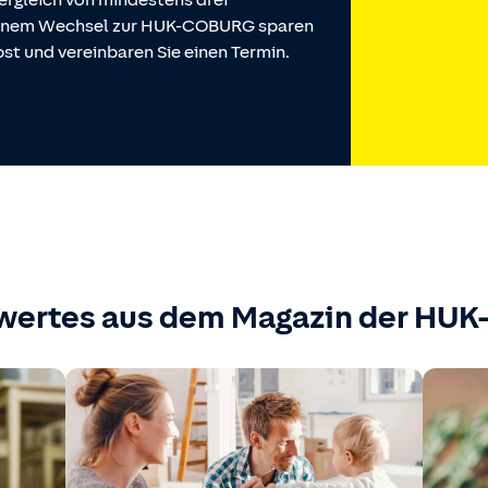
ergleich von mindestens drei
 einem Wechsel zur HUK-COBURG sparen
st und vereinbaren Sie einen Termin.
wertes aus dem Magazin der HU