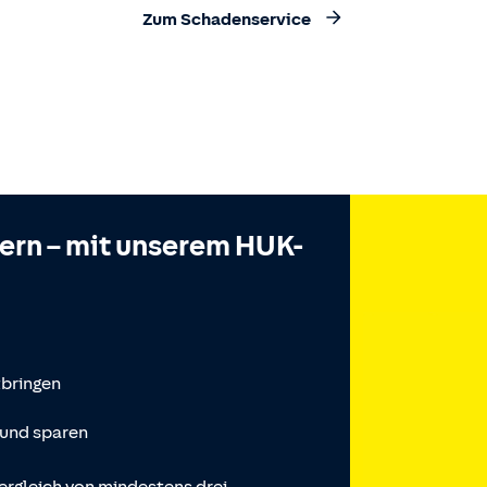
Zum Schadenservice
hern – mit unserem HUK-
tbringen
 und sparen