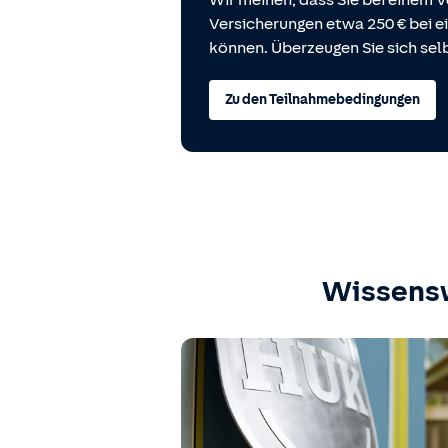
Wir meinen, dass Sie bei einem V
Versicherungen etwa 250 € bei
können. Überzeugen Sie sich selb
Zu den Teilnahmebedingungen
Wissens