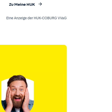
Zu Meine HUK
Eine Anzeige der HUK-COBURG VVaG