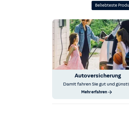
Beliebteste Prod
Autoversicherung
Damit fahren Sie gut und günsti
Mehr erfahren