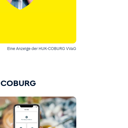
Eine Anzeige der HUK-COBURG VVaG
K-COBURG