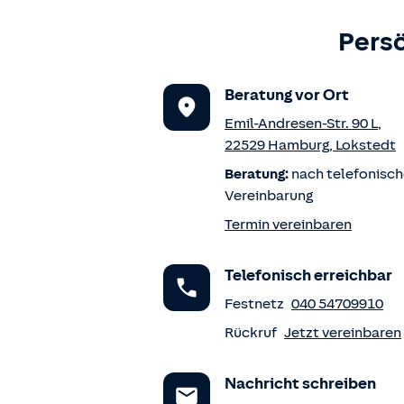
Persö
Beratung vor Ort
Emil-Andresen-Str. 90 L
,
22529
Hamburg
,
Lokstedt
Beratung:
nach telefonisch
Vereinbarung
Termin vereinbaren
Telefonisch erreichbar
Festnetz
040 54709910
Rückruf
Jetzt vereinbaren
Nachricht schreiben