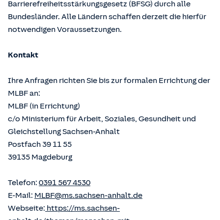
Barrierefreiheitsstärkungsgesetz (BFSG) durch alle
Bundesländer. Alle Ländern schaffen derzeit die hierfür
notwendigen Voraussetzungen.
Kontakt
Ihre Anfragen richten Sie bis zur formalen Errichtung der
MLBF an:
MLBF (in Errichtung)
c/o Ministerium für Arbeit, Soziales, Gesundheit und
Gleichstellung Sachsen-Anhalt
Postfach 39 11 55
39135 Magdeburg
Telefon:
0391 567 4530
E-Mail:
MLBF@ms.sachsen-anhalt.de
Webseite:
https://ms.sachsen-