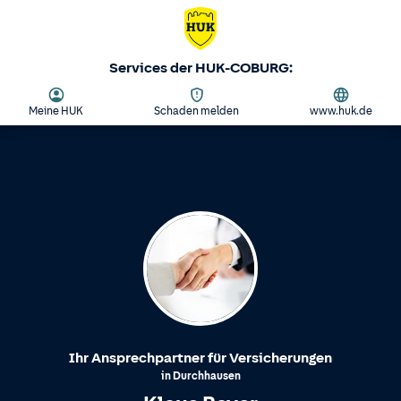
Services der HUK-COBURG:
Meine HUK
Schaden melden
www.huk.de
Ihr Ansprechpartner für Versicherungen
in
Durchhausen