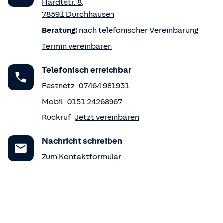
Hardtstr. 8
,
78591
Durchhausen
Beratung:
nach telefonischer Vereinbarung
Termin vereinbaren
Telefonisch erreichbar
Festnetz
07464 981931
Mobil
0151 24268967
Rückruf
Jetzt vereinbaren
Nachricht schreiben
Zum Kontaktformular