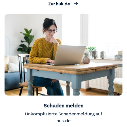
Zur huk.de
Schaden melden
Unkomplizierte Schadenmeldung auf
huk.de