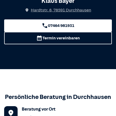
Klaus Bayer
Hardtstr. 8
,
78591
Durchhausen
07464 981931
Termin vereinbaren
Persönliche Beratung in
Durchhausen
Beratung vor Ort