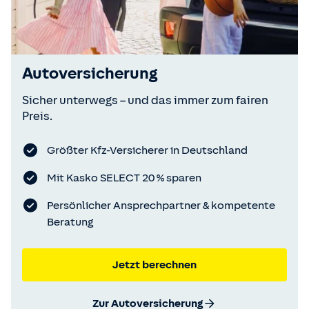
Autoversicherung
Sicher unterwegs – und das immer zum fairen
Preis.
Größter Kfz-Versicherer in Deutschland
Mit Kasko SELECT 20 % sparen
Persönlicher Ansprechpartner & kompetente
Beratung
Jetzt berechnen
Zur Autoversicherung