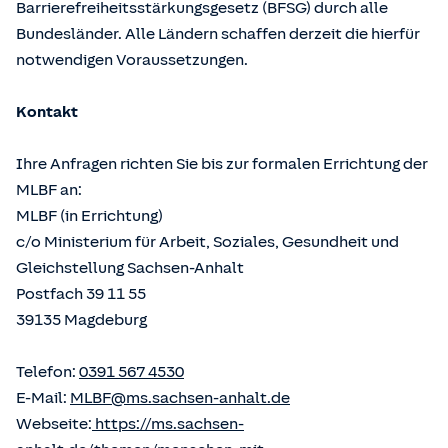
Barrierefreiheitsstärkungsgesetz (BFSG) durch alle
Bundesländer. Alle Ländern schaffen derzeit die hierfür
notwendigen Voraussetzungen.
Kontakt
Ihre Anfragen richten Sie bis zur formalen Errichtung der
MLBF an:
MLBF (in Errichtung)
c/o Ministerium für Arbeit, Soziales, Gesundheit und
Gleichstellung Sachsen-Anhalt
Postfach 39 11 55
39135 Magdeburg
Telefon:
0391 567 4530
E-Mail:
MLBF@ms.sachsen-anhalt.de
Webseite:
https://ms.sachsen-