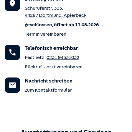
Schüruferstr. 303
,
44287
Dortmund
,
Aplerbeck
geschlossen, öffnet ab 11.08.2026
Termin vereinbaren
Telefonisch erreichbar
Festnetz
0231 94531032
Rückruf
Jetzt vereinbaren
Nachricht schreiben
Zum Kontaktformular