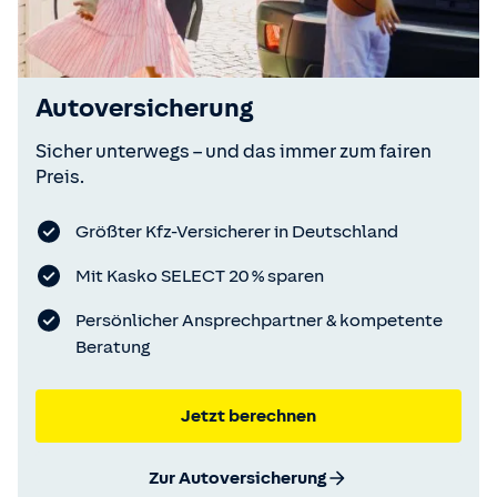
Autoversicherung
Sicher unterwegs – und das immer zum fairen
Preis.
Größter Kfz-Versicherer in Deutschland
Mit Kasko SELECT 20 % sparen
Persönlicher Ansprechpartner & kompetente
Beratung
Jetzt berechnen
Zur Autoversicherung