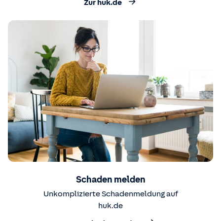
Zur huk.de
Schaden melden
Unkomplizierte Schadenmeldung auf
huk.de