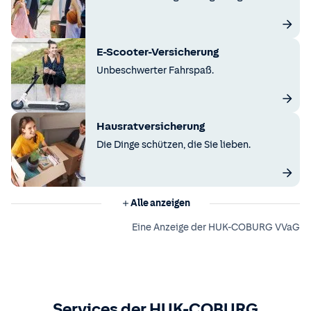
E-Scooter-Versicherung
Unbeschwerter Fahrspaß.
Hausratversicherung
Die Dinge schützen, die Sie lieben.
Alle anzeigen
Eine Anzeige der HUK-COBURG VVaG
Services der HUK-COBURG