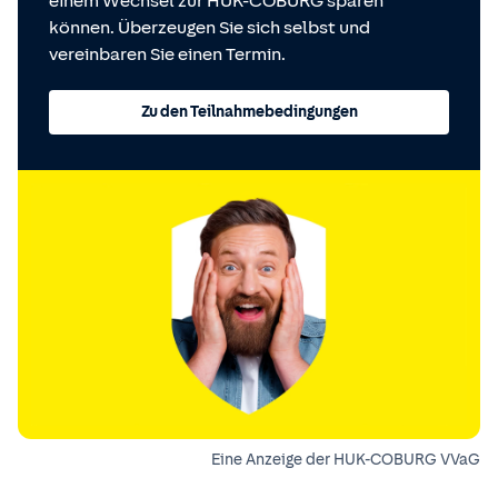
einem Wechsel zur HUK-COBURG sparen
können. Überzeugen Sie sich selbst und
vereinbaren Sie einen Termin.
Zu den Teilnahmebedingungen
Eine Anzeige der HUK-COBURG VVaG