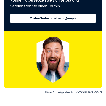
können. Überzeugen Sie sich selbst und
vereinbaren Sie einen Termin.
Zu den Teilnahmebedingungen
Eine Anzeige der HUK-COBURG VVaG