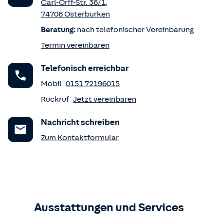
Carl-Orff-Str. 36/1
,
74706
Osterburken
Beratung:
nach telefonischer Vereinbarung
Termin vereinbaren
Telefonisch erreichbar
Mobil
0151 72196015
Rückruf
Jetzt vereinbaren
Nachricht schreiben
Zum Kontaktformular
Ausstattungen und Services