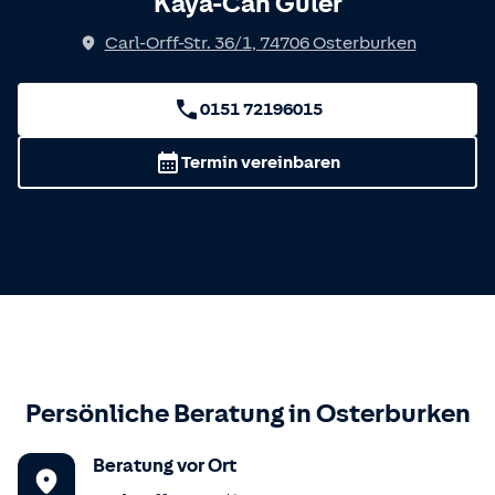
Kaya-Can Güler
Carl-Orff-Str. 36/1
,
74706
Osterburken
0151 72196015
Termin vereinbaren
Persönliche Beratung in
Osterburken
Beratung vor Ort