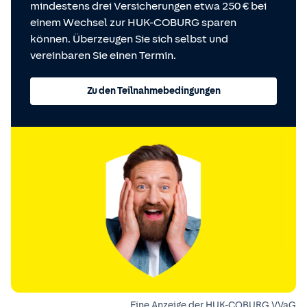
mindestens drei Versicherungen etwa 250 € bei
einem Wechsel zur HUK-COBURG sparen
können. Überzeugen Sie sich selbst und
vereinbaren Sie einen Termin.
Zu den Teilnahmebedingungen
Eine Anzeige der HUK-COBURG VVaG