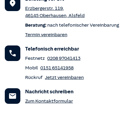
Erzbergerstr. 119
,
46145
Oberhausen
,
Alsfeld
Beratung:
nach telefonischer Vereinbarung
Termin vereinbaren
Telefonisch erreichbar
Festnetz
0208 97041413
Mobil
0151 65141958
Rückruf
Jetzt vereinbaren
Nachricht schreiben
Zum Kontaktformular