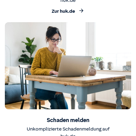
huk.de
Zur huk.de
Schaden melden
Unkomplizierte Schadenmeldung auf