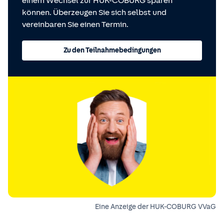
einem Wechsel zur HUK-COBURG sparen
können. Überzeugen Sie sich selbst und
vereinbaren Sie einen Termin.
Zu den Teilnahmebedingungen
Eine Anzeige der HUK-COBURG VVaG