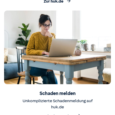
Zur huk.de
Schaden melden
Unkomplizierte Schadenmeldung auf
huk.de