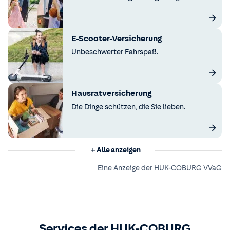
E-Scooter-Versicherung
Unbeschwerter Fahrspaß.
Hausratversicherung
Die Dinge schützen, die Sie lieben.
Alle anzeigen
Eine Anzeige der HUK-COBURG VVaG
Services der HUK-COBURG