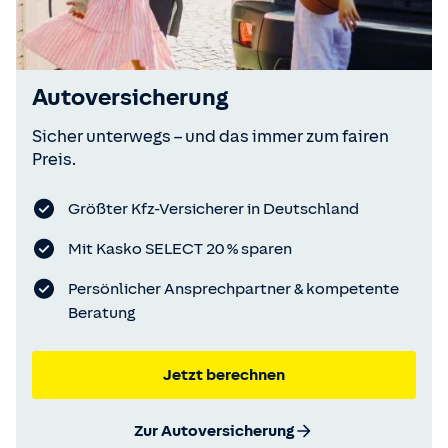
Autoversicherung
Sicher unterwegs – und das immer zum fairen
Preis.
Größter Kfz-Versicherer in Deutschland
Mit Kasko SELECT 20 % sparen
Persönlicher Ansprechpartner & kompetente
Beratung
Jetzt berechnen
Zur Autoversicherung