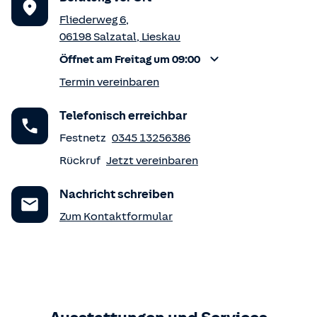
Fliederweg 6
,
06198
Salzatal
,
Lieskau
Öffnet am Freitag um 09:00
Termin vereinbaren
Telefonisch erreichbar
Festnetz
0345 13256386
Rückruf
Jetzt vereinbaren
Nachricht schreiben
Zum Kontaktformular