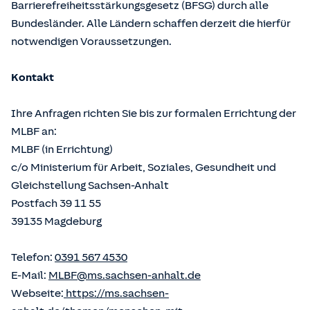
Barrierefreiheitsstärkungsgesetz (BFSG) durch alle
Bundesländer. Alle Ländern schaffen derzeit die hierfür
notwendigen Voraussetzungen.
Kontakt
Ihre Anfragen richten Sie bis zur formalen Errichtung der
MLBF an:
MLBF (in Errichtung)
c/o Ministerium für Arbeit, Soziales, Gesundheit und
Gleichstellung Sachsen-Anhalt
Postfach 39 11 55
39135 Magdeburg
Telefon:
0391 567 4530
E-Mail:
MLBF@ms.sachsen-anhalt.de
Webseite:
https://ms.sachsen-