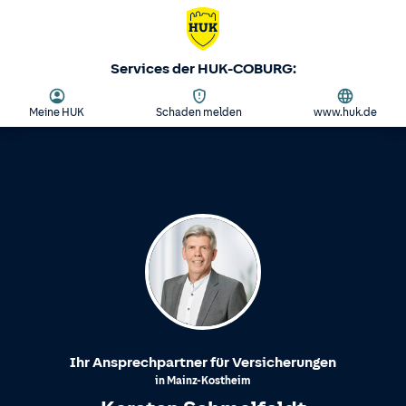
Services der HUK-COBURG:
Meine HUK
Schaden melden
www.huk.de
Ihr Ansprechpartner für Versicherungen
in
Mainz-Kostheim