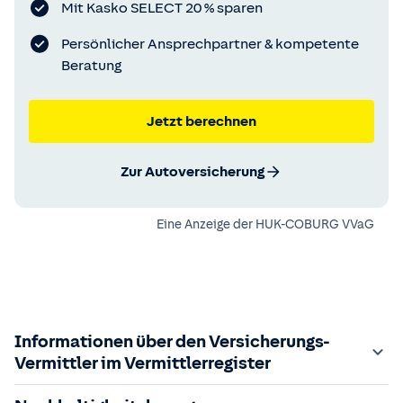
Mit Kasko SELECT 20 % sparen
Persönlicher Ansprechpartner & kompetente
Beratung
Jetzt berechnen
Zur Autoversicherung
Eine Anzeige der
HUK-COBURG VVaG
Informationen über den Versicherungs-
Vermittler im Vermittlerregister
Zuständige Aufsichtsbehörde: