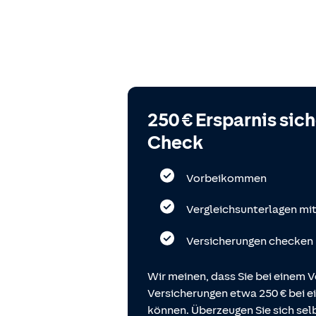
250 € Ersparnis sic
Check
Vorbeikommen
Vergleichsunterlagen mi
Versicherungen checken
Wir meinen, dass Sie bei einem V
Versicherungen etwa 250 € bei
können. Überzeugen Sie sich selb