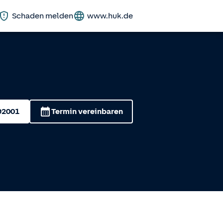
Schaden melden
www.huk.de
92001
Termin vereinbaren