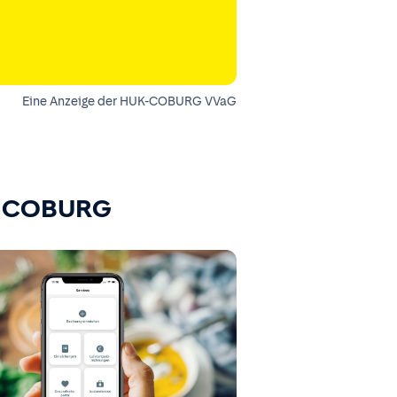
Eine Anzeige der HUK-COBURG VVaG
K-COBURG