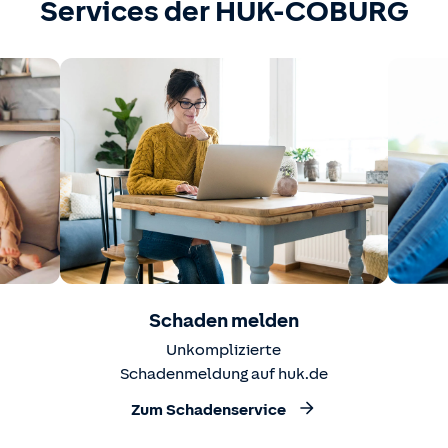
Services der HUK-COBURG
Schaden melden
Unkomplizierte
Schadenmeldung auf huk.de
Zum Schadenservice