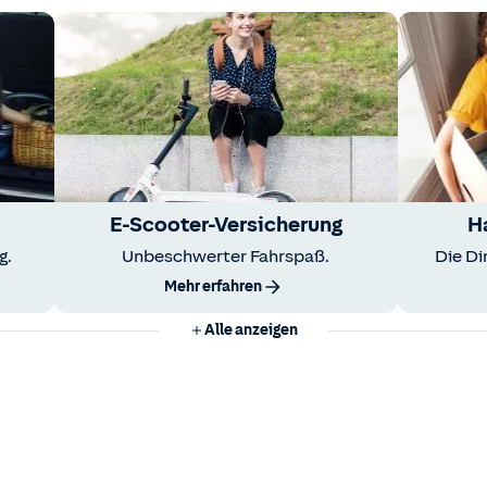
E-Scooter-Versicherung
H
g.
Unbeschwerter Fahrspaß.
Die Di
Mehr erfahren
Alle anzeigen