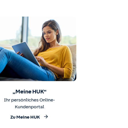
„Meine HUK“
Ihr persönliches Online-
Kundenportal
Zu Meine HUK