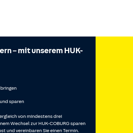
hern – mit unserem HUK-
tbringen
 und sparen
ergleich von mindestens drei
 einem Wechsel zur HUK-COBURG sparen
st und vereinbaren Sie einen Termin.