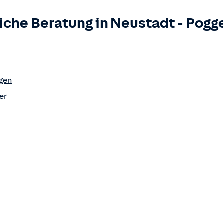
iche Beratung in
Neustadt
-
Pogg
gen
er