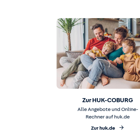
Zur HUK-COBURG
Alle Angebote und Online-
Rechner auf huk.de
Zur huk.de