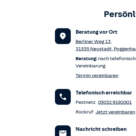
Persönl
Beratung vor Ort
Berliner Weg 13
,
31535
Neustadt
,
Poggenha
Beratung:
nach telefonisch
Vereinbarung
Termin vereinbaren
Telefonisch erreichbar
Festnetz
05032 9192001
Rückruf
Jetzt vereinbaren
Nachricht schreiben