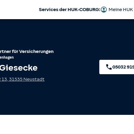
Services der HUK-COBURG:
Meine HUK
rtner für Versicherungen
enhagen
 Giesecke
05032 91
 13
,
31535
Neustadt