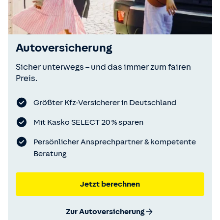
Autoversicherung
Sicher unterwegs – und das immer zum fairen
Preis.
Größter Kfz-Versicherer in Deutschland
Mit Kasko SELECT 20 % sparen
Persönlicher Ansprechpartner & kompetente
Beratung
Jetzt berechnen
Zur Autoversicherung