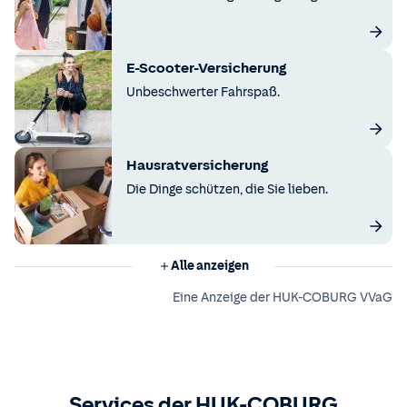
E-Scooter-Versicherung
Unbeschwerter Fahrspaß.
Hausratversicherung
Die Dinge schützen, die Sie lieben.
Alle anzeigen
Eine Anzeige der HUK-COBURG VVaG
Services der HUK-COBURG