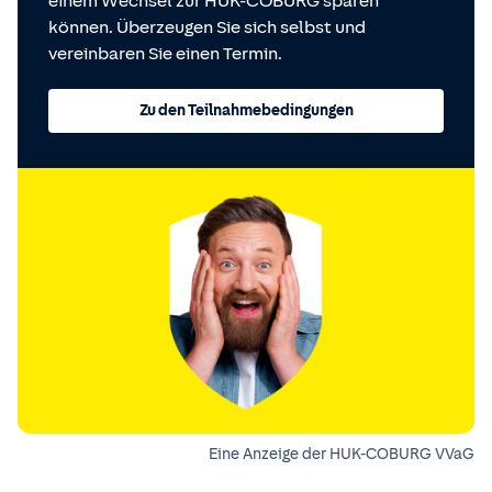
einem Wechsel zur HUK-COBURG sparen
können. Überzeugen Sie sich selbst und
vereinbaren Sie einen Termin.
Zu den Teilnahmebedingungen
Eine Anzeige der HUK-COBURG VVaG