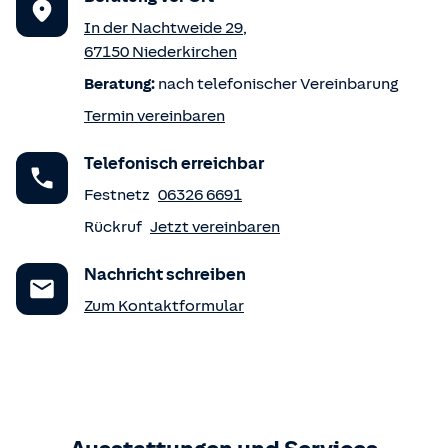
In der Nachtweide 29
,
67150
Niederkirchen
Beratung:
nach telefonischer Vereinbarung
Termin vereinbaren
Telefonisch erreichbar
Festnetz
06326 6691
Rückruf
Jetzt vereinbaren
Nachricht schreiben
Zum Kontaktformular