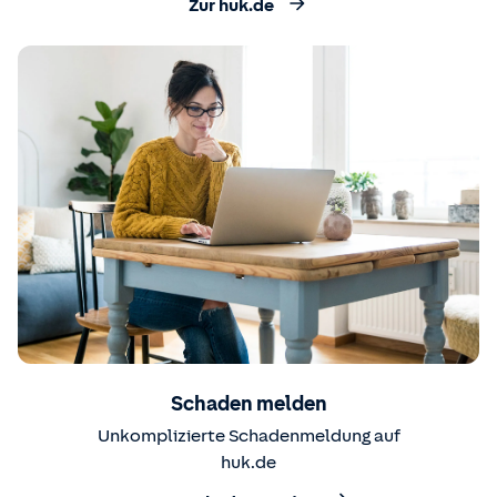
Zur huk.de
Schaden melden
Unkomplizierte Schadenmeldung auf
huk.de