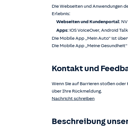
Die Webseiten und Anwendungen der
Erlebnis:
Webseiten und Kundenportal
: N
Apps
: iOS VoiceOver, Android Tal
Die Mobile App „Mein Auto“ ist über
Die Mobile App „Meine Gesundheit“ i
Kontakt und Feedb
Wenn Sie auf Barrieren stoßen oder 
über Ihre Rückmeldung.
Nachricht schreiben
Beschreibung unser