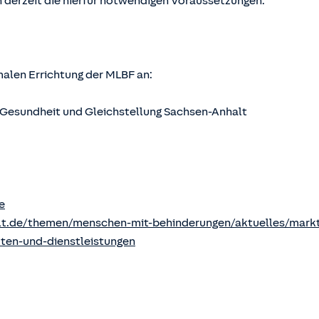
 derzeit die hierfür notwendigen Voraussetzungen.
rmalen Errichtung der MLBF an:
s, Gesundheit und Gleichstellung Sachsen-Anhalt
e
lt.de/themen/menschen-mit-behinderungen/aktuelles/markt
kten-und-dienstleistungen