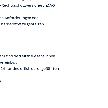
G-Rechtsschutzversicherung AG
den Anforderungen des
arrierefrei zu gestalten.
n) sind derzeit in wesentlichen
vereinbar.
024 kontinuierlich durchgeführten
g.