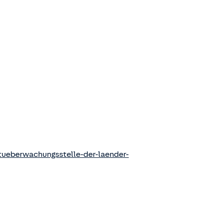
ueberwachungsstelle-der-laender-