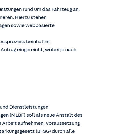
Leistungen rund um das Fahrzeug an.
ieren. Hierzu stehen
ragen sowie webbasierte
lussprozess beinhaltet
 Antrag eingereicht, wobei je nach
 und Dienstleistungen
gen (MLBF) soll als neue Anstalt des
ie Arbeit aufnehmen. Voraussetzung
stärkungsgesetz (BFSG) durch alle