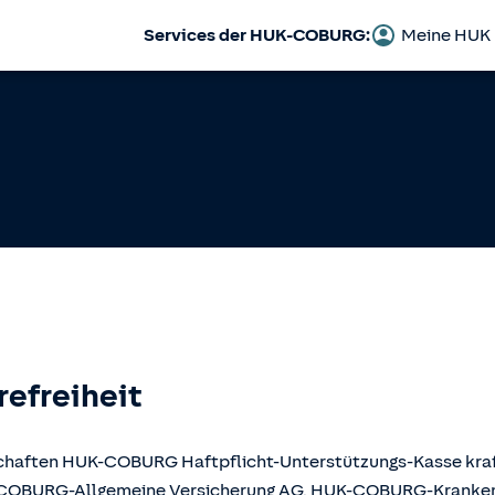
Services der HUK-COBURG:
Meine HUK
refreiheit
llschaften HUK-COBURG Haftpflicht-Unterstützungs-Kasse kr
UK-COBURG-Allgemeine Versicherung AG, HUK-COBURG-Krank