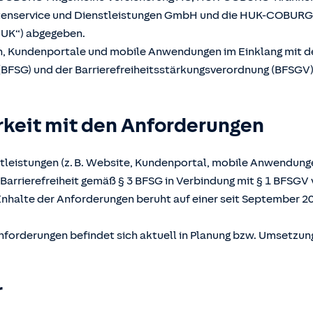
atenservice und Dienstleistungen GmbH und die HUK-COBUR
UK“) abgegeben.
en, Kundenportale und mobile Anwendungen im Einklang mit 
(BFSG) und der Barrierefreiheitsstärkungsverordnung (BFSGV) b
rkeit mit den Anforderungen
tleistungen (z. B. Website, Kundenportal, mobile Anwendunge
Barrierefreiheit gemäß § 3 BFSG in Verbindung mit § 1 BFSGV 
Inhalte der Anforderungen beruht auf einer seit September 2
nforderungen befindet sich aktuell in Planung bzw. Umsetzun
r