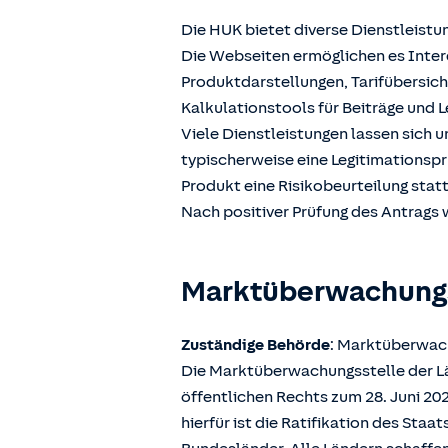
Die HUK bietet diverse Dienstleistu
Die Webseiten ermöglichen es Intere
Produktdarstellungen, Tarifübersic
Kalkulationstools für Beiträge und L
Viele Dienstleistungen lassen sich 
typischerweise eine Legitimationspr
Produkt eine Risikobeurteilung stat
Nach positiver Prüfung des Antrags w
Marktüberwachun
Zuständige Behörde
: Marktüberwach
Die Marktüberwachungsstelle der Län
öffentlichen Rechts zum 28. Juni 2
hierfür ist die Ratifikation des Sta