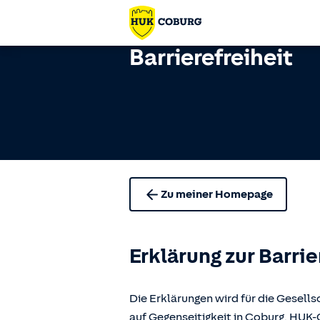
Barrierefreiheit
Zu meiner Homepage
Erklärung zur Barrie
Die Erklärungen wird für die Gese
auf Gegenseitigkeit in Coburg, H