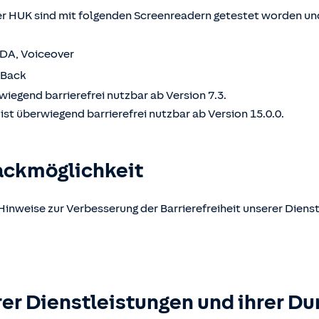
 HUK sind mit folgenden Screenreadern getestet worden und
VDA, Voiceover
kBack
wiegend barrierefrei nutzbar ab Version 7.3.
st überwiegend barrierefrei nutzbar ab Version 15.0.0.
ackmöglichkeit
Hinweise zur Verbesserung der Barrierefreiheit unserer Dienst
er Dienstleistungen und ihrer Du