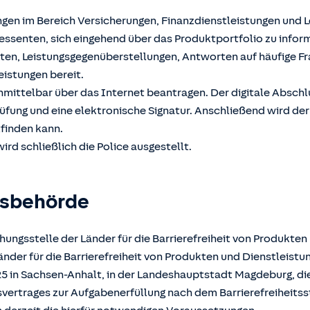
ngen im Bereich Versicherungen, Finanzdienstleistungen und 
ssenten, sich eingehend über das Produktportfolio zu inform
hten, Leistungsgegenüberstellungen, Antworten auf häufige F
eistungen bereit.
unmittelbar über das Internet beantragen. Der digitale Absch
üfung und eine elektronische Signatur. Anschließend wird der
tfinden kann.
ird schließlich die Police ausgestellt.
gsbehörde
ungsstelle der Länder für die Barrierefreiheit von Produkten
der für die Barrierefreiheit von Produkten und Dienstleistun
025 in Sachsen-Anhalt, in der Landeshauptstadt Magdeburg, d
atsvertrages zur Aufgabenerfüllung nach dem Barrierefreiheits