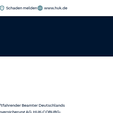
Schaden melden
www.huk.de
aftfahrender Beamter Deutschlands
enversicherung AG, HUK-COBURG-