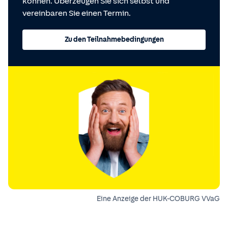
können. Überzeugen Sie sich selbst und
vereinbaren Sie einen Termin.
Zu den Teilnahmebedingungen
Eine Anzeige der HUK-COBURG VVaG