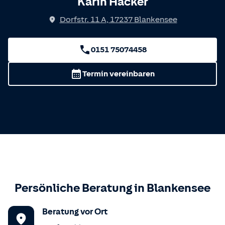
Karin Hacker
Dorfstr. 11 A
,
17237
Blankensee
0151 75074458
Termin vereinbaren
Persönliche Beratung in
Blankensee
Beratung vor Ort