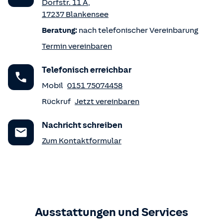
Dorfstr. 11 A
,
17237
Blankensee
Beratung:
nach telefonischer Vereinbarung
Termin vereinbaren
Telefonisch erreichbar
Mobil
0151 75074458
Rückruf
Jetzt vereinbaren
Nachricht schreiben
Zum Kontaktformular
Ausstattungen und Services