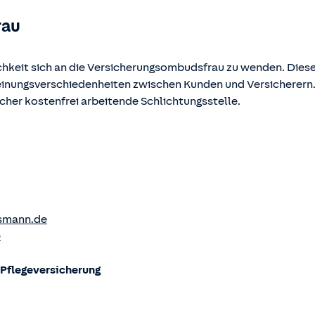
rau
chkeit sich an die Versicherungsombudsfrau zu wenden. Diese
Meinungsverschiedenheiten zwischen Kunden und Versicherern
ucher kostenfrei arbeitende Schlichtungsstelle.
smann.de
e
flege­versicherung