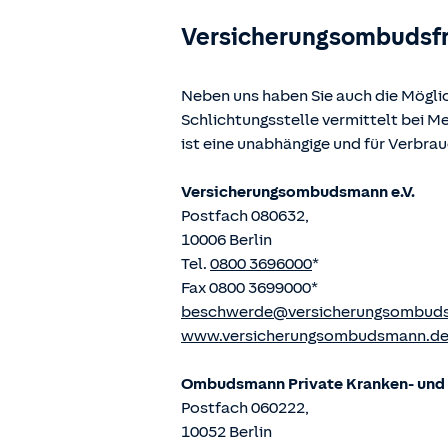
Versicherungsombudsf
Neben uns haben Sie auch die Mögli
Schlichtungsstelle vermittelt bei 
ist eine unabhängige und für Verbra
Versicherungsombudsmann e.V.
Postfach 080632,
10006 Berlin
Tel.
0800 3696000
*
Fax 0800 3699000*
beschwerde@versicherungsombud
www.versicherungsombudsmann.d
Ombudsmann Private Kranken- und P
Postfach 060222,
10052 Berlin