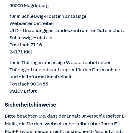
39009 Magdeburg
für in Schleswig-Holstein ansässige
Webseitenbetreiber
ULD – Unabhängiges Landeszentrum für Datenschutz
Schleswig-Holstein
Postfach 71 16
24171 Kiel
für in Thüringen ansässige Webseitenbetreiber
Thüringer Landesbeauftragter für den Datenschutz
und die Informationsfreiheit
Postfach 90 04 55
99107 Erfurt
Sicherheitshinweise
Bitte beachten Sie, dass der Inhalt unverschlüsselter E-
Mails, die Sie dem Webseitenbetreiber über Ihren E-
Mail-Provider senden, nicht ausreichend geschützt ist.