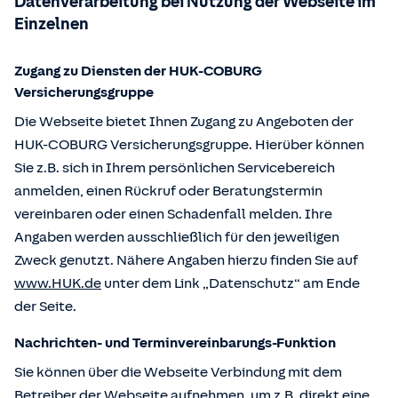
Datenverarbeitung bei Nutzung der Webseite im
Einzelnen
Zugang zu Diensten der HUK-COBURG
Versicherungsgruppe
Die Webseite bietet Ihnen Zugang zu Angeboten der
HUK-COBURG Versicherungsgruppe. Hierüber können
Sie z.B. sich in Ihrem persönlichen Servicebereich
anmelden, einen Rückruf oder Beratungstermin
vereinbaren oder einen Schadenfall melden. Ihre
Angaben werden ausschließlich für den jeweiligen
Zweck genutzt. Nähere Angaben hierzu finden Sie auf
www.HUK.de
unter dem Link „Datenschutz“ am Ende
der Seite.
Nachrichten- und Terminvereinbarungs-Funktion
Sie können über die Webseite Verbindung mit dem
Betreiber der Webseite aufnehmen, um z.B. direkt eine