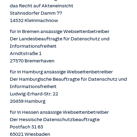
das Recht auf Akteneinsicht
Stahnsdorfer Damm 77
14532 Kleinmachnow
für in Bremen ansässige Webseitenbetreiber
Der Landesbeauftragte für Datenschutz und
Informationsfreiheit
Arndtstraße 1
27570 Bremerhaven
für in Hamburg ansässige Webseitenbetreiber
Der Hamburgische Beauftragte für Datenschutz und
Informationsfreiheit
Ludwig-Erhard-Str. 22
20459 Hamburg
für in Hessen ansässige Webseitenbetreiber
Der Hessische Datenschutzbeauftragte
Postfach 31 63
65021 Wiesbaden