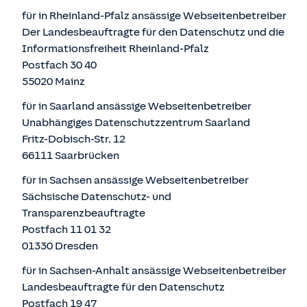
für in Rheinland-Pfalz ansässige Webseitenbetreiber
Der Landesbeauftragte für den Datenschutz und die
Informationsfreiheit Rheinland-Pfalz
Postfach 30 40
55020 Mainz
für in Saarland ansässige Webseitenbetreiber
Unabhängiges Datenschutzzentrum Saarland
Fritz-Dobisch-Str. 12
66111 Saarbrücken
für in Sachsen ansässige Webseitenbetreiber
Sächsische Datenschutz- und
Transparenzbeauftragte
Postfach 11 01 32
01330 Dresden
für in Sachsen-Anhalt ansässige Webseitenbetreiber
Landesbeauftragte für den Datenschutz
Postfach 19 47