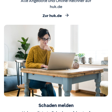
Alle Angebote und Online-Rechner auf
huk.de
Zur huk.de
Schaden melden