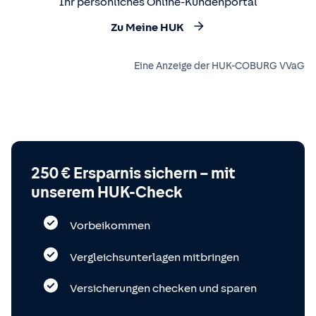
Ihr persönliches Online-Kundenportal
Zu Meine HUK
Eine Anzeige der HUK-COBURG VVaG
250 € Ersparnis sichern – mit
unserem HUK-Check
Vorbeikommen
Vergleichsunterlagen mitbringen
Versicherungen checken und sparen