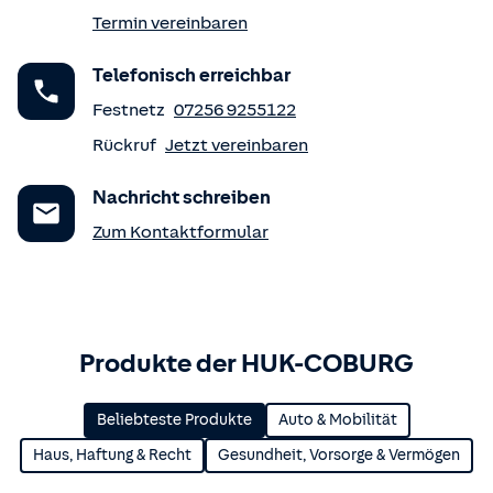
Termin vereinbaren
Telefonisch erreichbar
Festnetz
07256 9255122
Rückruf
Jetzt vereinbaren
Nachricht schreiben
Zum Kontaktformular
Produkte der HUK-COBURG
Beliebteste Produkte
Auto & Mobilität
Haus, Haftung & Recht
Gesundheit, Vorsorge & Vermögen