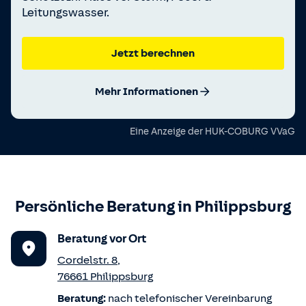
Leitungswasser.
Jetzt berechnen
Mehr Informationen
Eine Anzeige der
HUK-COBURG VVaG
Persönliche Beratung in
Philippsburg
Beratung vor Ort
Cordelstr. 8
,
76661
Philippsburg
Beratung:
nach telefonischer Vereinbarung