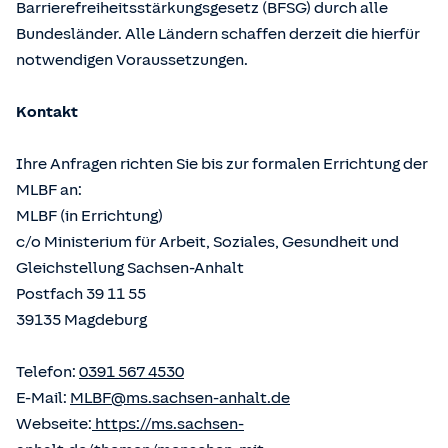
Barrierefreiheitsstärkungsgesetz (BFSG) durch alle
Bundesländer. Alle Ländern schaffen derzeit die hierfür
notwendigen Voraussetzungen.
Kontakt
Ihre Anfragen richten Sie bis zur formalen Errichtung der
MLBF an:
MLBF (in Errichtung)
c/o Ministerium für Arbeit, Soziales, Gesundheit und
Gleichstellung Sachsen-Anhalt
Postfach 39 11 55
39135 Magdeburg
Telefon:
0391 567 4530
E-Mail:
MLBF@ms.sachsen-anhalt.de
Webseite:
https://ms.sachsen-