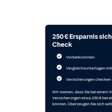
250 € Ersparnis sic
Check
Vorbeikommen
Vergleichsunterlagen mi
Versicherungen checken
Wir meinen, dass Sie bei einem V
Versicherungen etwa 250 € bei
können. Überzeugen Sie sich selb