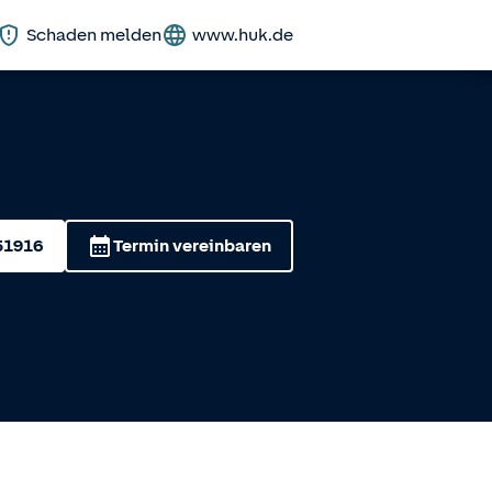
Schaden melden
www.huk.de
51916
Termin vereinbaren