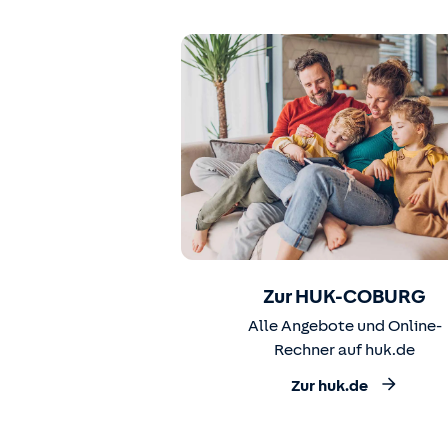
Zur HUK-COBURG
Alle Angebote und Online-
Rechner auf huk.de
Zur huk.de