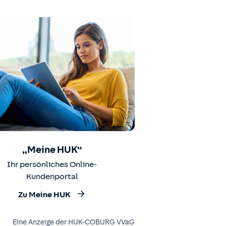
„Meine HUK“
Ihr persönliches Online-
Kundenportal
Zu Meine HUK
Eine Anzeige der HUK-COBURG VVaG