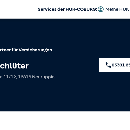
Services der HUK-COBURG:
Meine HUK
rtner für Versicherungen
chlüter
03391 6
r. 11/12
,
16816
Neuruppin