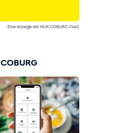
Eine Anzeige der HUK-COBURG VVaG
K-COBURG