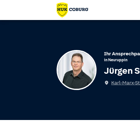
Ihr Ansprechpa
in
Neuruppin
Jürgen S
Karl-Marx-St