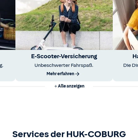
E-Scooter-Versicherung
H
g.
Unbeschwerter Fahrspaß.
Die Di
Mehr erfahren
Alle anzeigen
Services der HUK-COBURG