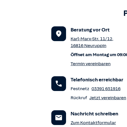
Beratung vor Ort
Karl-Marx-Str. 11/12
,
16816
Neuruppin
Öffnet am Montag um 09:0
Termin vereinbaren
Telefonisch erreichbar
Festnetz
03391 651916
Rückruf
Jetzt vereinbaren
Nachricht schreiben
Zum Kontaktformular