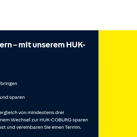
hern – mit unserem HUK-
tbringen
 und sparen
ergleich von mindestens drei
 einem Wechsel zur HUK-COBURG sparen
st und vereinbaren Sie einen Termin.