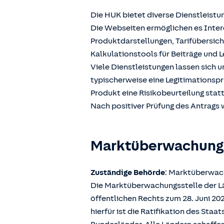
Die HUK bietet diverse Dienstleistu
Die Webseiten ermöglichen es Intere
Produktdarstellungen, Tarifübersic
Kalkulationstools für Beiträge und L
Viele Dienstleistungen lassen sich 
typischerweise eine Legitimationspr
Produkt eine Risikobeurteilung stat
Nach positiver Prüfung des Antrags w
Marktüberwachun
Zuständige Behörde
: Marktüberwach
Die Marktüberwachungsstelle der Län
öffentlichen Rechts zum 28. Juni 2
hierfür ist die Ratifikation des Sta