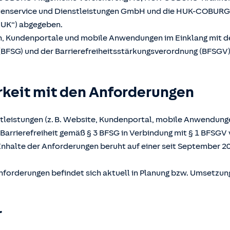
atenservice und Dienstleistungen GmbH und die HUK-COBUR
UK“) abgegeben.
en, Kundenportale und mobile Anwendungen im Einklang mit 
(BFSG) und der Barrierefreiheitsstärkungsverordnung (BFSGV) b
rkeit mit den Anforderungen
tleistungen (z. B. Website, Kundenportal, mobile Anwendunge
Barrierefreiheit gemäß § 3 BFSG in Verbindung mit § 1 BFSGV 
Inhalte der Anforderungen beruht auf einer seit September 2
nforderungen befindet sich aktuell in Planung bzw. Umsetzun
r