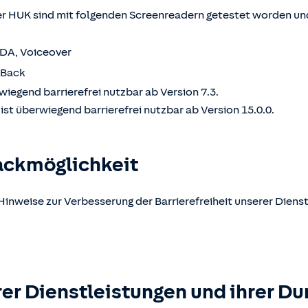
 HUK sind mit folgenden Screenreadern getestet worden und
VDA, Voiceover
kBack
wiegend barrierefrei nutzbar ab Version 7.3.
st überwiegend barrierefrei nutzbar ab Version 15.0.0.
ackmöglichkeit
Hinweise zur Verbesserung der Barrierefreiheit unserer Dienst
er Dienstleistungen und ihrer Du