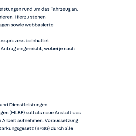
Leistungen rund um das Fahrzeug an.
ieren. Hierzu stehen
ragen sowie webbasierte
lussprozess beinhaltet
 Antrag eingereicht, wobei je nach
 und Dienstleistungen
gen (MLBF) soll als neue Anstalt des
ie Arbeit aufnehmen. Voraussetzung
stärkungsgesetz (BFSG) durch alle