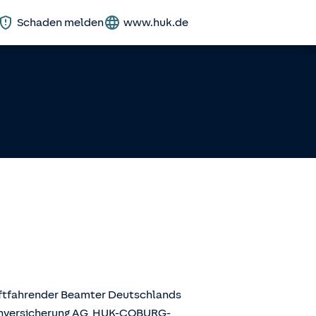
Schaden melden
www.huk.de
aftfahrender Beamter Deutschlands
enversicherung AG, HUK-COBURG-