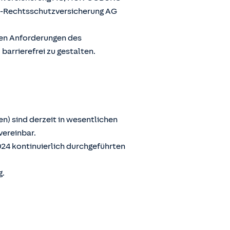
G-Rechtsschutzversicherung AG
den Anforderungen des
arrierefrei zu gestalten.
n) sind derzeit in wesentlichen
vereinbar.
024 kontinuierlich durchgeführten
g.