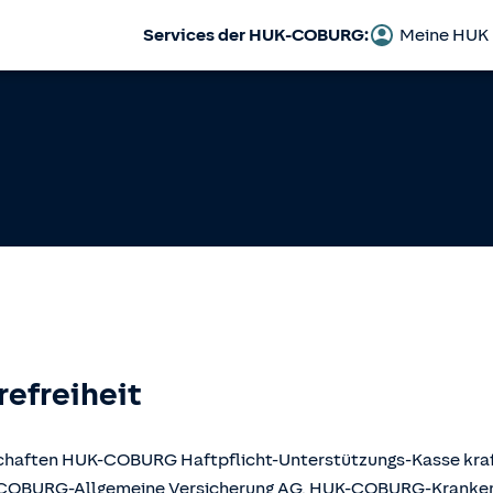
Services der HUK-COBURG:
Meine HUK
refreiheit
llschaften HUK-COBURG Haftpflicht-Unterstützungs-Kasse kr
UK-COBURG-Allgemeine Versicherung AG, HUK-COBURG-Krank