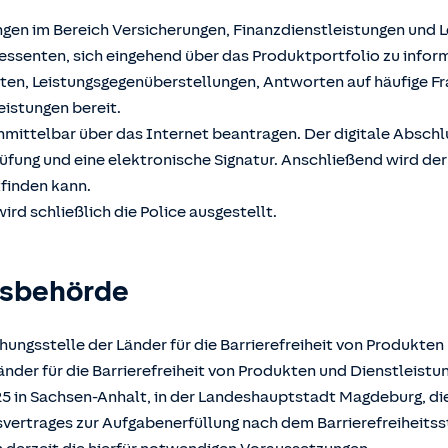
ngen im Bereich Versicherungen, Finanzdienstleistungen und 
ssenten, sich eingehend über das Produktportfolio zu inform
hten, Leistungsgegenüberstellungen, Antworten auf häufige F
eistungen bereit.
unmittelbar über das Internet beantragen. Der digitale Absch
üfung und eine elektronische Signatur. Anschließend wird der
tfinden kann.
ird schließlich die Police ausgestellt.
gsbehörde
ungsstelle der Länder für die Barrierefreiheit von Produkten
der für die Barrierefreiheit von Produkten und Dienstleistun
025 in Sachsen-Anhalt, in der Landeshauptstadt Magdeburg, d
atsvertrages zur Aufgabenerfüllung nach dem Barrierefreiheits