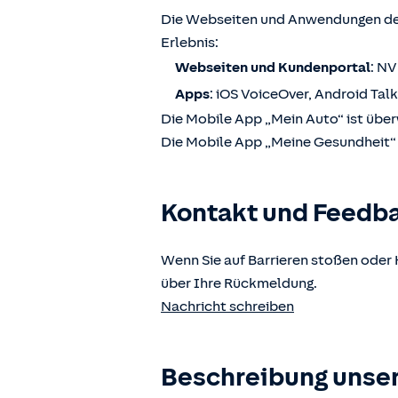
Die Webseiten und Anwendungen der
Erlebnis:
Webseiten und Kundenportal
: N
Apps
: iOS VoiceOver, Android Tal
Die Mobile App „Mein Auto“ ist über
Die Mobile App „Meine Gesundheit“ i
Kontakt und Feedb
Wenn Sie auf Barrieren stoßen oder 
über Ihre Rückmeldung.
Nachricht schreiben
Beschreibung unser