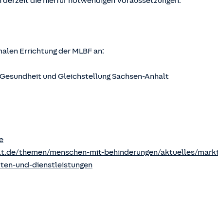
 derzeit die hierfür notwendigen Voraussetzungen.
rmalen Errichtung der MLBF an:
s, Gesundheit und Gleichstellung Sachsen-Anhalt
e
lt.de/themen/menschen-mit-behinderungen/aktuelles/markt
kten-und-dienstleistungen