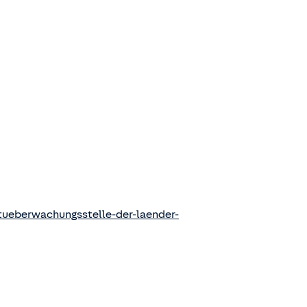
ueberwachungsstelle-der-laender-