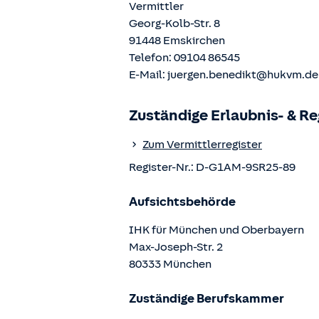
Vermittler
Georg-Kolb-Str. 8
91448
Emskirchen
Telefon:
09104 86545
E-Mail:
juergen.benedikt@hukvm.de
Zuständige Erlaubnis- & R
Zum Vermittlerregister
Register-Nr.:
D-G1AM-9SR25-89
Aufsichtsbehörde
IHK für München und Oberbayern
Max-Joseph-Str.
2
80333
München
Zuständige Berufskammer