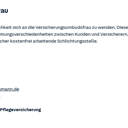
rau
chkeit sich an die Versicherungsombudsfrau zu wenden. Diese
Meinungsverschiedenheiten zwischen Kunden und Versicherern
ucher kostenfrei arbeitende Schlichtungsstelle.
smann.de
e
flege­versicherung