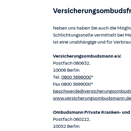
Versicherungsombudsf
Neben uns haben Sie auch die Mögli
Schlichtungsstelle vermittelt bei 
ist eine unabhängige und für Verbra
Versicherungsombudsmann e.V.
Postfach 080632,
10006 Berlin
Tel.
0800 3696000
*
Fax 0800 3699000*
beschwerde@versicherungsombud
www.versicherungsombudsmann.d
Ombudsmann Private Kranken- und P
Postfach 060222,
10052 Berlin