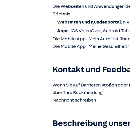
Die Webseiten und Anwendungen der
Erlebnis:
Webseiten und Kundenportal
: N
Apps
: iOS VoiceOver, Android Tal
Die Mobile App „Mein Auto“ ist über
Die Mobile App „Meine Gesundheit“ i
Kontakt und Feedb
Wenn Sie auf Barrieren stoßen oder 
über Ihre Rückmeldung.
Nachricht schreiben
Beschreibung unser