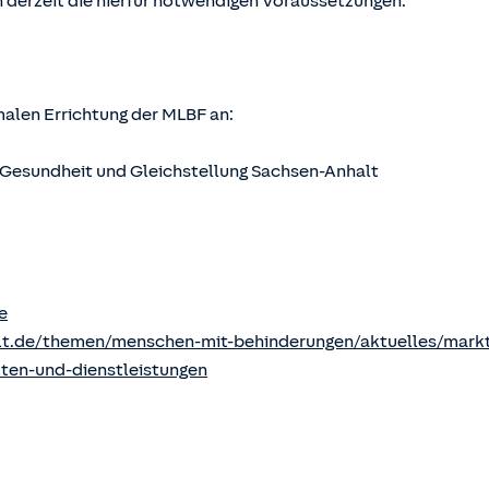
 derzeit die hierfür notwendigen Voraussetzungen.
rmalen Errichtung der MLBF an:
s, Gesundheit und Gleichstellung Sachsen-Anhalt
e
lt.de/themen/menschen-mit-behinderungen/aktuelles/markt
kten-und-dienstleistungen