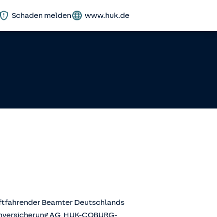
Schaden melden
www.huk.de
aftfahrender Beamter Deutschlands
enversicherung AG, HUK-COBURG-