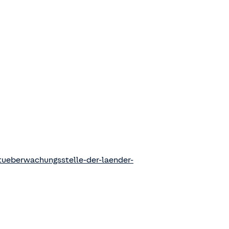
ueberwachungsstelle-der-laender-