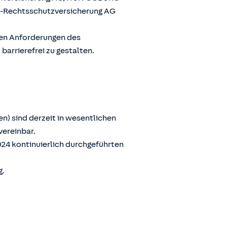
G-Rechtsschutzversicherung AG
den Anforderungen des
arrierefrei zu gestalten.
n) sind derzeit in wesentlichen
vereinbar.
024 kontinuierlich durchgeführten
g.