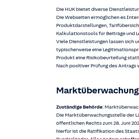
Die HUK bietet diverse Dienstleistu
Die Webseiten ermöglichen es Intere
Produktdarstellungen, Tarifübersic
Kalkulationstools für Beiträge und L
Viele Dienstleistungen lassen sich 
typischerweise eine Legitimationspr
Produkt eine Risikobeurteilung stat
Nach positiver Prüfung des Antrags w
Marktüberwachun
Zuständige Behörde
: Marktüberwach
Die Marktüberwachungsstelle der Län
öffentlichen Rechts zum 28. Juni 2
hierfür ist die Ratifikation des Sta