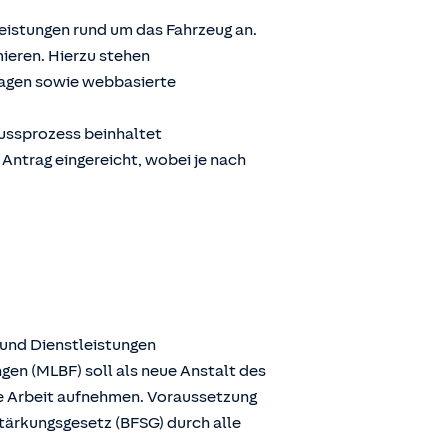
Leistungen rund um das Fahrzeug an.
ieren. Hierzu stehen
ragen sowie webbasierte
lussprozess beinhaltet
 Antrag eingereicht, wobei je nach
 und Dienstleistungen
gen (MLBF) soll als neue Anstalt des
ie Arbeit aufnehmen. Voraussetzung
stärkungsgesetz (BFSG) durch alle