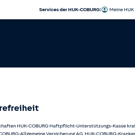
Services der HUK-COBURG:
Meine HUK
refreiheit
llschaften HUK-COBURG Haftpflicht-Unterstützungs-Kasse kr
UK-COBURG-Allgemeine Versicherung AG, HUK-COBURG-Krank