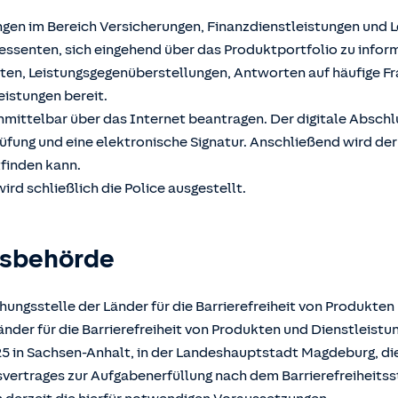
ngen im Bereich Versicherungen, Finanzdienstleistungen und 
ssenten, sich eingehend über das Produktportfolio zu inform
hten, Leistungsgegenüberstellungen, Antworten auf häufige F
eistungen bereit.
unmittelbar über das Internet beantragen. Der digitale Absch
üfung und eine elektronische Signatur. Anschließend wird der
tfinden kann.
ird schließlich die Police ausgestellt.
gsbehörde
ungsstelle der Länder für die Barrierefreiheit von Produkten
der für die Barrierefreiheit von Produkten und Dienstleistun
025 in Sachsen-Anhalt, in der Landeshauptstadt Magdeburg, d
atsvertrages zur Aufgabenerfüllung nach dem Barrierefreiheits