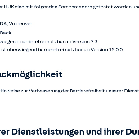
 HUK sind mit folgenden Screenreadern getestet worden und
VDA, Voiceover
kBack
wiegend barrierefrei nutzbar ab Version 7.3.
st überwiegend barrierefrei nutzbar ab Version 15.0.0.
ackmöglichkeit
Hinweise zur Verbesserung der Barrierefreiheit unserer Dienst
er Dienstleistungen und ihrer Du