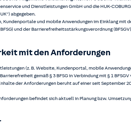
atenservice und Dienstleistungen GmbH und die HUK-COBUR
UK“) abgegeben.
en, Kundenportale und mobile Anwendungen im Einklang mit 
(BFSG) und der Barrierefreiheitsstärkungsverordnung (BFSGV) b
rkeit mit den Anforderungen
tleistungen (z. B. Website, Kundenportal, mobile Anwendunge
Barrierefreiheit gemäß § 3 BFSG in Verbindung mit § 1 BFSGV 
Inhalte der Anforderungen beruht auf einer seit September 2
nforderungen befindet sich aktuell in Planung bzw. Umsetzun
r