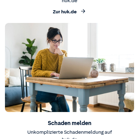
huk.de
Zur huk.de
Schaden melden
Unkomplizierte Schadenmeldung auf