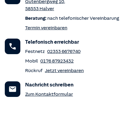
Gutenbergweg 10
,
58553
Halver
Beratung:
nach telefonischer Vereinbarung
Termin vereinbaren
Telefonisch erreichbar
Festnetz
02353 6676740
Mobil
0176 87923432
Rückruf
Jetzt vereinbaren
Nachricht schreiben
Zum Kontaktformular