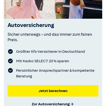
Autoversicherung
Sicher unterwegs – und das immer zum fairen
Preis.
Größter Kfz-Versicherer in Deutschland
Mit Kasko SELECT 20 % sparen
Persönlicher Ansprechpartner & kompetente
Beratung
Jetzt berechnen
Zur Autoversicherung