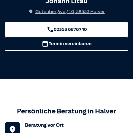
Johann Litau
Gutenbergweg 10
,
58553
Halver
02353 6676740
Termin vereinbaren
Persönliche Beratung in
Halver
Beratung vor Ort