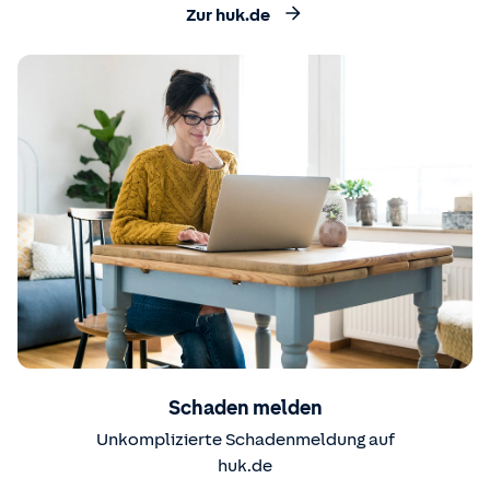
Zur huk.de
Schaden melden
Unkomplizierte Schadenmeldung auf
huk.de