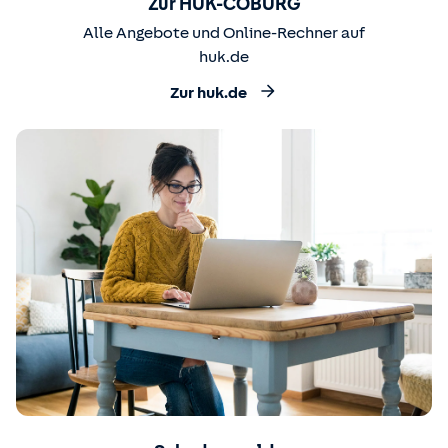
Zur HUK-COBURG
Alle Angebote und Online-Rechner auf
huk.de
Zur huk.de