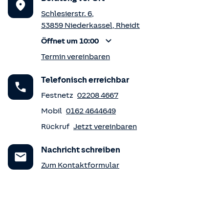
Schlesierstr. 6
,
53859
Niederkassel
,
Rheidt
Öffnet um 10:00
Termin vereinbaren
Telefonisch erreichbar
Festnetz
02208 4667
Mobil
0162 4644649
Rückruf
Jetzt vereinbaren
Nachricht schreiben
Zum Kontaktformular