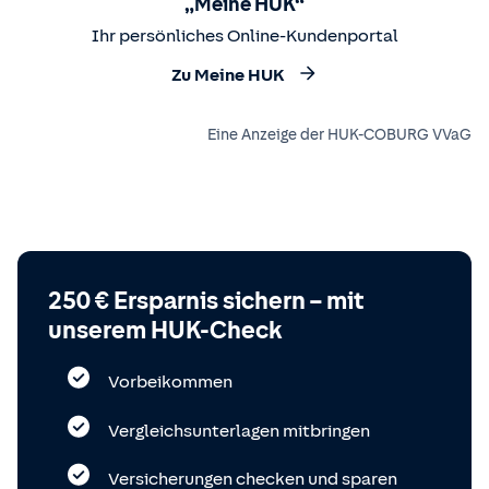
„Meine HUK“
Ihr persönliches Online-Kundenportal
Zu Meine HUK
Eine Anzeige der HUK-COBURG VVaG
250 € Ersparnis sichern – mit
unserem HUK-Check
Vorbeikommen
Vergleichsunterlagen mitbringen
Versicherungen checken und sparen