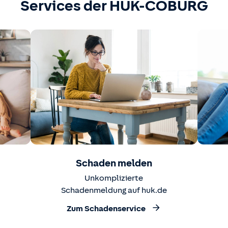
Services der HUK-COBURG
Schaden melden
Unkomplizierte
Schadenmeldung auf huk.de
Zum Schadenservice