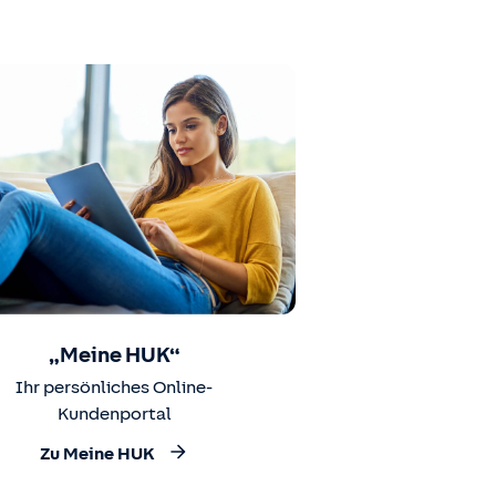
„Meine HUK“
Ihr persönliches Online-
Kundenportal
Zu Meine HUK