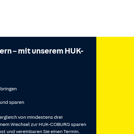
hern – mit unserem HUK-
tbringen
 und sparen
ergleich von mindestens drei
 einem Wechsel zur HUK-COBURG sparen
st und vereinbaren Sie einen Termin.