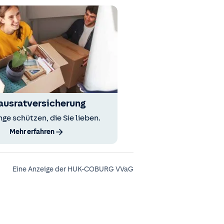
ausratversicherung
nge schützen, die Sie lieben.
Mehr erfahren
Eine Anzeige der HUK-COBURG VVaG