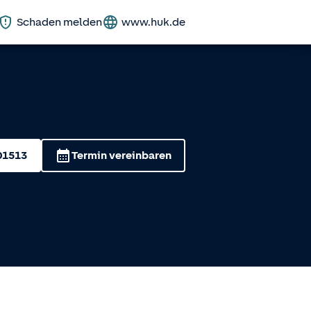
Schaden melden
www.huk.de
01513
Termin vereinbaren