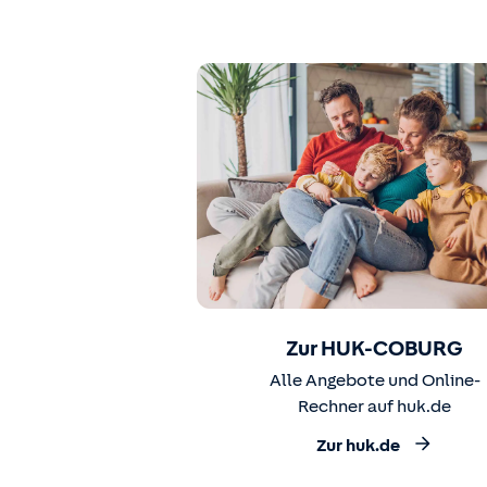
Zur HUK-COBURG
Alle Angebote und Online-
Rechner auf huk.de
Zur huk.de