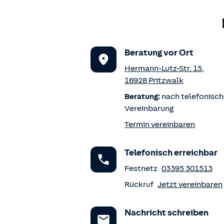
Beratung vor Ort
Hermann-Lutz-Str. 15
,
16928
Pritzwalk
Beratung:
nach telefonisch
Vereinbarung
Termin vereinbaren
Telefonisch erreichbar
Festnetz
03395 301513
Rückruf
Jetzt vereinbaren
Nachricht schreiben