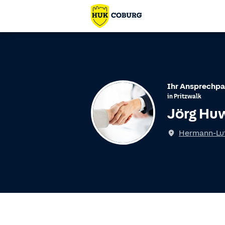
Ihr Ansprechpa
in
Pritzwalk
Jörg Hu
Hermann-Lut