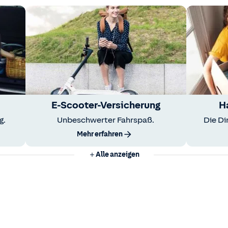
E-Scooter-Versicherung
H
g.
Unbeschwerter Fahrspaß.
Die Di
Mehr erfahren
Alle anzeigen