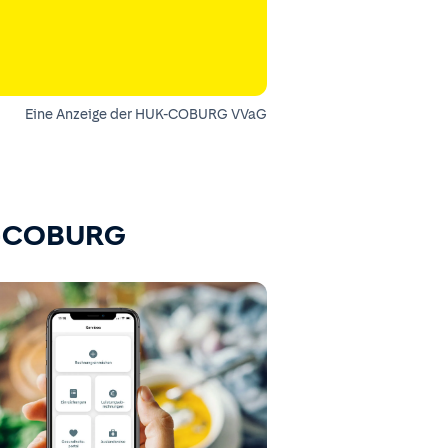
Eine Anzeige der HUK-COBURG VVaG
K-COBURG