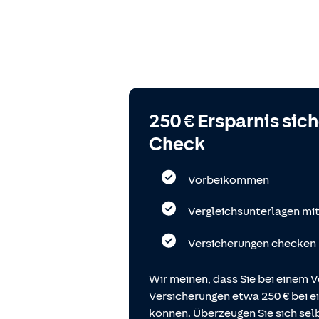
250 € Ersparnis sic
Check
Vorbeikommen
Vergleichsunterlagen mi
Versicherungen checken
Wir meinen, dass Sie bei einem V
Versicherungen etwa 250 € bei
können. Überzeugen Sie sich selb