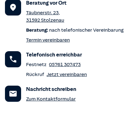
Beratung vor Ort
Täubnerstr. 23
,
31592
Stolzenau
Beratung:
nach telefonischer Vereinbarung
Termin vereinbaren
Telefonisch erreichbar
Festnetz
05761 307473
Rückruf
Jetzt vereinbaren
Nachricht schreiben
Zum Kontaktformular