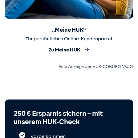
„Meine HUK“
Ihr persönliches Online-Kundenportal
Zu Meine HUK
Eine Anzeige der HUK-COBURG VVaG
250 € Ersparnis sichern – mit
unserem HUK-Check
Vorbeikommen