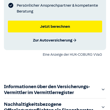
Persönlicher Ansprechpartner & kompetente
Beratung
Jetzt berechnen
Zur Autoversicherung
Eine Anzeige der
HUK-COBURG VVaG
Informationen über den Versicherungs-
Vermittler im Vermittlerregister
Zuständige Aufsichtsbehörde:
Nachhaltigkeitsbezogene
Der Vermittler ist gebundener Versicherungsvermittler