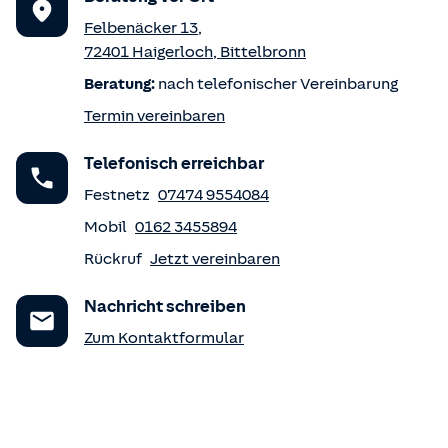
Felbenäcker 13
,
72401
Haigerloch
,
Bittelbronn
Beratung:
nach telefonischer Vereinbarung
Termin vereinbaren
Telefonisch erreichbar
Festnetz
07474 9554084
Mobil
0162 3455894
Rückruf
Jetzt vereinbaren
Nachricht schreiben
Zum Kontaktformular