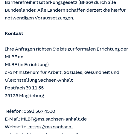
Barrierefreiheitsstärkungsgesetz (BFSG) durch alle
Bundesländer. Alle Ländern schaffen derzeit die hierfür
notwendigen Voraussetzungen.
Kontakt
Ihre Anfragen richten Sie bis zur formalen Errichtung der
MLBF an:
MLBF (in Errichtung)
c/o Ministerium für Arbeit, Soziales, Gesundheit und
Gleichstellung Sachsen-Anhalt
Postfach 39 11 55
39135 Magdeburg
Telefon:
0391 567 4530
E-Mail:
MLBF@ms.sachsen-anhalt.de
Webseite:
https://ms.sachsen-