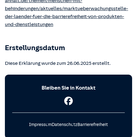
anhalt.de/themen/menschen-mit-
behinderungen/aktuelles/marktueberwachungsstelle-
der-laender-fuer-die-barrierefreiheit-von-produkten-
und-dienstleistungen
Erstellungsdatum
Diese Erklärung wurde zum 26.06.2025 erstellt.
Bleiben Sie in Kontakt
Impressum
Datenschutz
Barrierefreiheit