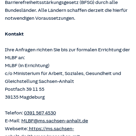
Barrierefreiheitsstärkungsgesetz (BFSG) durch alle
Bundesländer. Alle Ländern schaffen derzeit die hierfür
notwendigen Voraussetzungen.
Kontakt
Ihre Anfragen richten Sie bis zur formalen Errichtung der
MLBF an:
MLBF (in Errichtung)
c/o Ministerium für Arbeit, Soziales, Gesundheit und
Gleichstellung Sachsen-Anhalt
Postfach 39 11 55
39135 Magdeburg
Telefon:
0391 567 4530
E-Mail:
MLBF@ms.sachsen-anhalt.de
Webseite:
https://ms.sachsen-