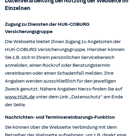
Datenverarbeitung bei Nutzung der Webseite im
Einzelnen
Zugang zu Diensten der HUK-COBURG
Versicherungsgruppe
Die Webseite bietet Ihnen Zugang zu Angeboten der
HUK-COBURG Versicherungsgruppe. Hierüber können
Sie z.B. sich in Ihrem persönlichen Servicebereich
anmelden, einen Rückruf oder Beratungstermin
vereinbaren oder einen Schadenfall melden. Ihre
Angaben werden ausschließlich für den jeweiligen
Zweck genutzt. Nähere Angaben hierzu finden Sie auf
www.HUK.de
unter dem Link „Datenschutz“ am Ende
der Seite.
Nachrichten- und Terminvereinbarungs-Funktion
Sie können über die Webseite Verbindung mit dem
Betreiber der Webseite aufnehmen, um z.B. direkt eine