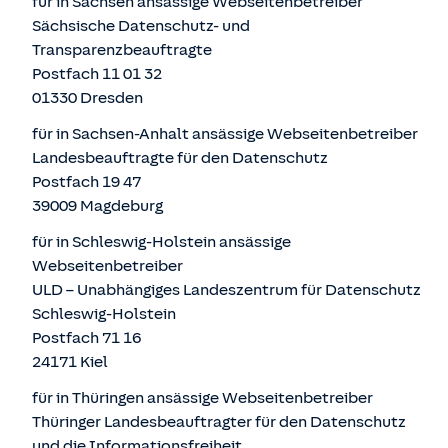
für in Sachsen ansässige Webseitenbetreiber
Sächsische Datenschutz- und
Transparenzbeauftragte
Postfach 11 01 32
01330 Dresden
für in Sachsen-Anhalt ansässige Webseitenbetreiber
Landesbeauftragte für den Datenschutz
Postfach 19 47
39009 Magdeburg
für in Schleswig-Holstein ansässige
Webseitenbetreiber
ULD – Unabhängiges Landeszentrum für Datenschutz
Schleswig-Holstein
Postfach 71 16
24171 Kiel
für in Thüringen ansässige Webseitenbetreiber
Thüringer Landesbeauftragter für den Datenschutz
und die Informationsfreiheit