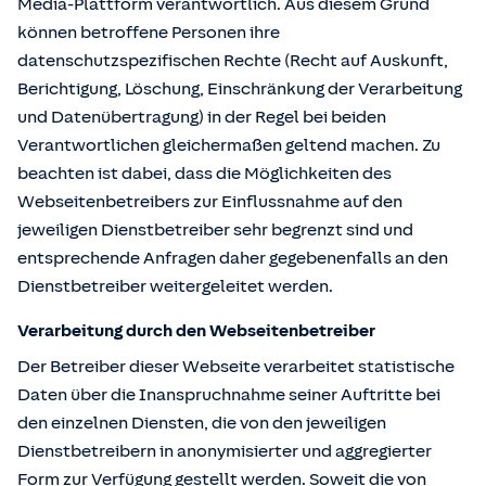
Media-Plattform verantwortlich. Aus diesem Grund
können betroffene Personen ihre
datenschutzspezifischen Rechte (Recht auf Auskunft,
Berichtigung, Löschung, Einschränkung der Verarbeitung
und Datenübertragung) in der Regel bei beiden
Verantwortlichen gleichermaßen geltend machen. Zu
beachten ist dabei, dass die Möglichkeiten des
Webseitenbetreibers zur Einflussnahme auf den
jeweiligen Dienstbetreiber sehr begrenzt sind und
entsprechende Anfragen daher gegebenenfalls an den
Dienstbetreiber weitergeleitet werden.
Verarbeitung durch den Webseitenbetreiber
Der Betreiber dieser Webseite verarbeitet statistische
Daten über die Inanspruchnahme seiner Auftritte bei
den einzelnen Diensten, die von den jeweiligen
Dienstbetreibern in anonymisierter und aggregierter
Form zur Verfügung gestellt werden. Soweit die von