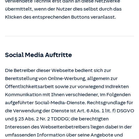
verwendete Technik erst dann an diese Netzwerke
übermittelt, wenn der Nutzer dies selbst durch das
Klicken des entsprechenden Buttons veranlasst.
Social Media Auftritte
Die Betreiber dieser Webseite bedient sich zur
Bereitstellung von Online-Werbung, allgemein zur
Öffentlichkeitsarbeit sowie zur vorwiegend indirekten
Kommunikation mit Ihnen verschiedener, im Folgenden
aufgeführter Social-Media-Dienste. Rechtsgrundlage für
die Verwendung der Dienste ist Art. 6 Abs. 1 lit. f) DSGVO
und § 25 Abs. 2 Nr. 2 TDDDG; die berechtigten
Interessen des Webseitenbetreibers liegen dabei in der
umfassenden Information über seine Angebote und