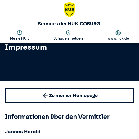
Services der HUK-COBURG:
Meine HUK
Schaden melden
www.huk.de
Impressum
Zu meiner Homepage
Informationen über den Vermittler
Jannes Herold