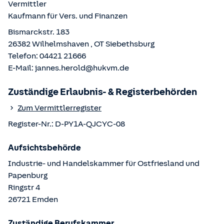
Vermittler
Kaufmann für Vers. und Finanzen
Bismarckstr. 183
26382
Wilhelmshaven
, OT
Siebethsburg
Telefon:
04421 21666
E-Mail:
jannes.herold@hukvm.de
Zuständige Erlaubnis- & Registerbehörden
Zum Vermittlerregister
Register-Nr.:
D-PY1A-QJCYC-08
Aufsichtsbehörde
Industrie- und Handelskammer für Ostfriesland und
Papenburg
Ringstr
4
26721
Emden
Zuständige Berufskammer