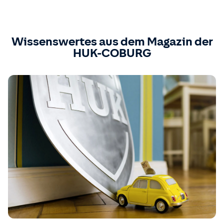
Wissenswertes aus dem Magazin der
HUK-COBURG