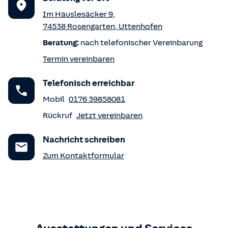
Im Häuslesäcker 9
,
74538
Rosengarten
,
Uttenhofen
Beratung:
nach telefonischer Vereinbarung
Termin vereinbaren
Telefonisch erreichbar
Mobil
0176 39858081
Rückruf
Jetzt vereinbaren
Nachricht schreiben
Zum Kontaktformular