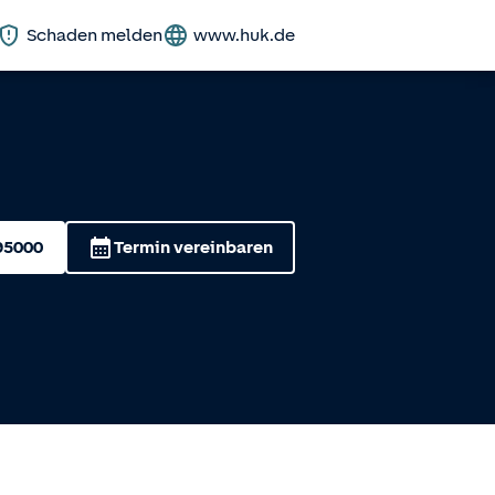
Schaden melden
www.huk.de
95000
Termin vereinbaren