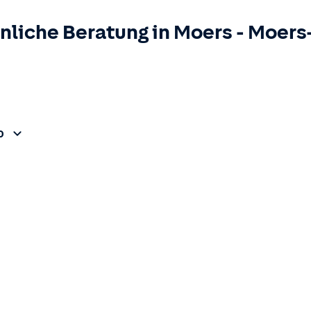
nliche Beratung in
Moers
-
Moers
0