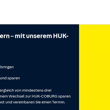
hern – mit unserem HUK-
tbringen
 und sparen
ergleich von mindestens drei
 einem Wechsel zur HUK-COBURG sparen
st und vereinbaren Sie einen Termin.