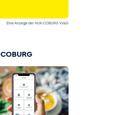
Eine Anzeige der HUK-COBURG VVaG
K-COBURG