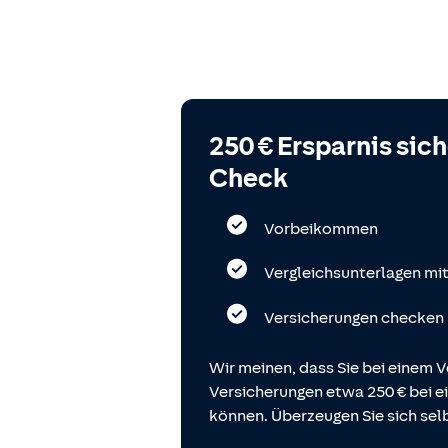
250 € Ersparnis sic
Check
Vorbeikommen
Vergleichsunterlagen mi
Versicherungen checken
Wir meinen, dass Sie bei einem V
Versicherungen etwa 250 € bei
können. Überzeugen Sie sich selb