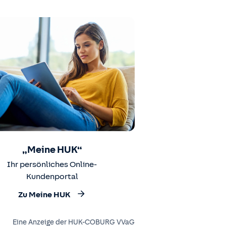
„Meine HUK“
Ihr persönliches Online-
Kundenportal
Zu Meine HUK
Eine Anzeige der HUK-COBURG VVaG