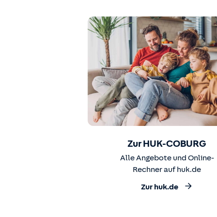
Zur HUK-COBURG
Alle Angebote und Online-
Rechner auf huk.de
Zur huk.de