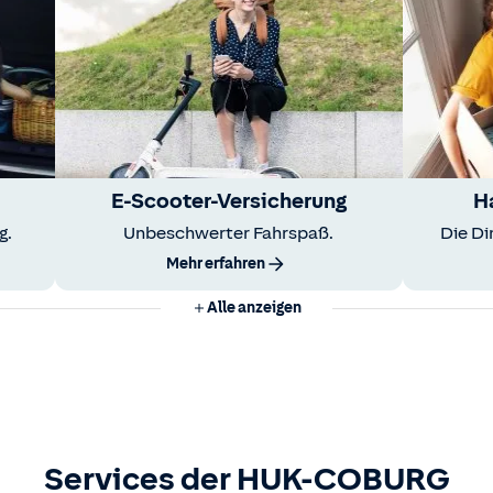
E-Scooter-Versicherung
H
g.
Unbeschwerter Fahrspaß.
Die Di
Mehr erfahren
Alle anzeigen
Services der HUK-COBURG