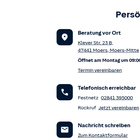
Persö
Beratung vor Ort
Klever Str. 23 B
,
47441
Moers
,
Moers-Mitte
Öffnet am Montag um 09:0
Termin vereinbaren
Telefonisch erreichbar
Festnetz
02841 395000
Rückruf
Jetzt vereinbaren
Nachricht schreiben
Zum Kontaktformular