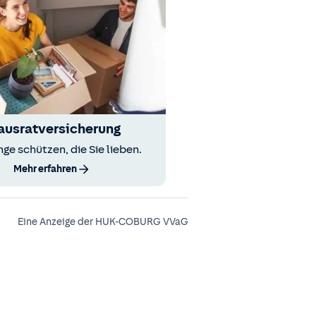
ausratversicherung
nge schützen, die Sie lieben.
Mehr erfahren
Eine Anzeige der HUK-COBURG VVaG