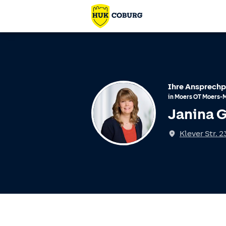
Ihre Ansprechp
in
Moers
OT
Moers-M
Janina 
Klever Str. 2